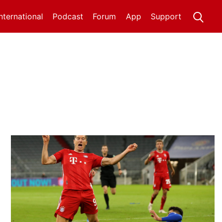
International
Podcast
Forum
App
Support