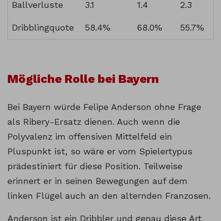
Ballverluste
3.1
1.4
2.3
Dribblingquote
58.4%
68.0%
55.7%
Mögliche Rolle bei Bayern
Bei Bayern würde Felipe Anderson ohne Frage
als Ribery-Ersatz dienen. Auch wenn die
Polyvalenz im offensiven Mittelfeld ein
Pluspunkt ist, so wäre er vom Spielertypus
prädestiniert für diese Position. Teilweise
erinnert er in seinen Bewegungen auf dem
linken Flügel auch an den alternden Franzosen.
Anderson ist ein Dribbler und genau diese Art