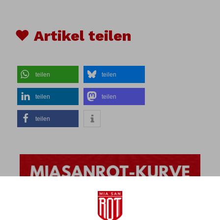
♥ Artikel teilen
teilen
teilen
teilen
teilen
teilen