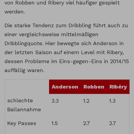
von Robben und Ribery viel häufiger gespielt
werden.
Die starke Tendenz zum Dribbling führt auch zu
einer vergleichsweise mittelmäßigen
Dribblingquote. Hier bewegte sich Anderson in
der letzten Saison auf einem Level mit Ribery,
dessen Probleme im Eins-gegen-Eins in 2014/15
auffällig waren.
Anderson
Robben
Ribéry
schlechte
3.3
1.2
1.3
Ballannahme
Key Passes
1.5
2.7
2.7