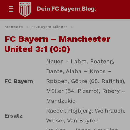
Dein FC Bayern Blog.
Startseite
»
FC Bayern Männer
»
FC Bayern – Manchester
United 3:1 (0:0)
Neuer – Lahm, Boateng,
Dante, Alaba – Kroos –
FC Bayern
Robben, Götze (65. Rafinha),
Müller (84. Pizarro), Ribéry –
Mandzukic
Raeder, Hojbjerg, Weihrauch,
Ersatz
Weiser, Van Buyten