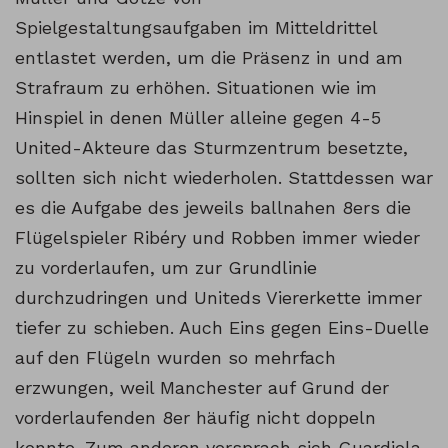
Spielgestaltungsaufgaben im Mitteldrittel
entlastet werden, um die Präsenz in und am
Strafraum zu erhöhen. Situationen wie im
Hinspiel in denen Müller alleine gegen 4-5
United-Akteure das Sturmzentrum besetzte,
sollten sich nicht wiederholen. Stattdessen war
es die Aufgabe des jeweils ballnahen 8ers die
Flügelspieler Ribéry und Robben immer wieder
zu vorderlaufen, um zur Grundlinie
durchzudringen und Uniteds Viererkette immer
tiefer zu schieben. Auch Eins gegen Eins-Duelle
auf den Flügeln wurden so mehrfach
erzwungen, weil Manchester auf Grund der
vorderlaufenden 8er häufig nicht doppeln
konnte. Zum anderen versprach sich Guardiola