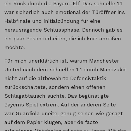
ein Ruck durch die Bayern-Elf. Das schnelle 1:1
war sicherlich auch emotional der Türöffner ins
Halbfinale und Initialzündung für eine
herausragende Schlussphase. Dennoch gab es
ein paar Besonderheiten, die ich kurz anreißen
möchte.
Für mich unerklärlich ist, warum Manchester
United nach dem schnellen 1:1 durch Mandzukic
nicht auf die altbewährte Defensivtaktik
zurückschaltete, sondern einen offenen
Schlagabtausch suchte. Das begünstigte
Bayerns Spiel extrem. Auf der anderen Seite
war Guardiola uneitel genug seinen wie gesagt
auf dem Papier klugen, aber de facto
erfolglosen Matchplan ad acta zu legen. Mit der