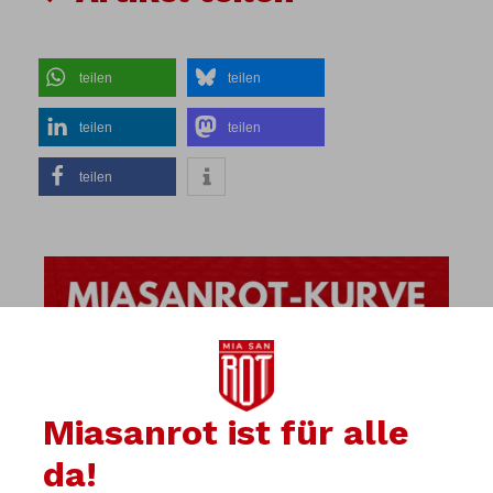
teilen
teilen
teilen
teilen
teilen
Miasanrot ist für alle
da!