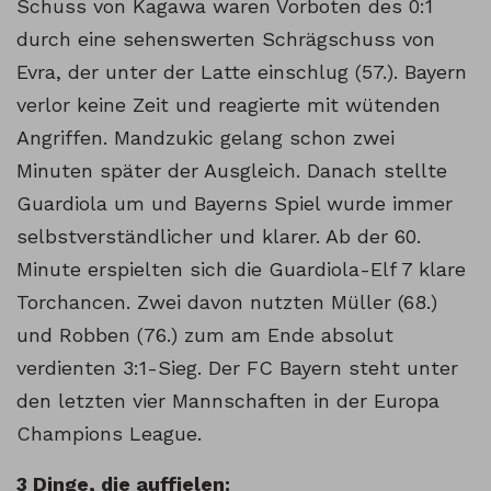
Schuss von Kagawa waren Vorboten des 0:1
durch eine sehenswerten Schrägschuss von
Evra, der unter der Latte einschlug (57.). Bayern
verlor keine Zeit und reagierte mit wütenden
Angriffen. Mandzukic gelang schon zwei
Minuten später der Ausgleich. Danach stellte
Guardiola um und Bayerns Spiel wurde immer
selbstverständlicher und klarer. Ab der 60.
Minute erspielten sich die Guardiola-Elf 7 klare
Torchancen. Zwei davon nutzten Müller (68.)
und Robben (76.) zum am Ende absolut
verdienten 3:1-Sieg. Der FC Bayern steht unter
den letzten vier Mannschaften in der Europa
Champions League.
3 Dinge, die auffielen: