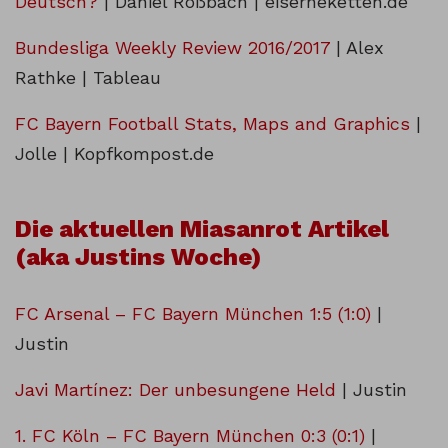
Deutsch?
| Daniel Roßbach | eiserneketten.de
Bundesliga Weekly Review 2016/2017
| Alex
Rathke | Tableau
FC Bayern Football Stats, Maps and Graphics
|
Jolle | Kopfkompost.de
Die aktuellen Miasanrot Artikel
(aka Justins Woche)
FC Arsenal – FC Bayern München 1:5 (1:0)
|
Justin
Javi Martínez: Der unbesungene Held
| Justin
1. FC Köln – FC Bayern München 0:3 (0:1)
|