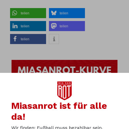
teilen
teilen
teilen
teilen
teilen
Miasanrot ist für alle
da!
Wir finden: Fußball muss bezahlbar sein.