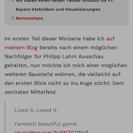
Wir haben einen neuen Twitter Account für FC
Bayern Statistiken und Visualisierungen
Kommentare
Im ersten Teil dieser Miniserie habe ich
auf
meinem Blog
bereits nach einem möglichen
Nachfolger für Philipp Lahm Ausschau
gehalten, nun möchte ich mich einer möglichen
weiteren Baustelle widmen, die vielleicht auf
den ersten Blick nicht so ins Auge sticht: Dem
zentralen Mittelfeld.
Lived it. Loved it.
Farewell beautiful game.
pic.twitter.com/1aSN7GGNzZ