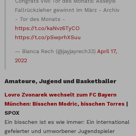
Congrats Vivi! Tor des Monats: Asseyis
Fallrückzieher gewinnt im März - Archiv
- Tor des Monats -
https://t.co/kaNvz6TyCO
https://t.co/pSwprhXSuu
— Bianca Rech (@jayjayrech33)
April 17,
2022
Amateure, Jugend und Basketballer
Lovro Zvonarek wechselt zum FC Bayern
München: Bisschen Modric, bisschen Torres
|
SPOX
Ein bisschen ist es wie immer: Ein international
gefeierter und umworbener Jugendspieler