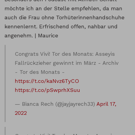
möchte ich an der Stelle empfehlen, da man
auch die Frau ohne Torhüterinnenhandschuhe
kennenlernt. Erfrischend offen, nahbar und
angenehm. | Maurice
Congrats Vivi! Tor des Monats: Asseyis
Fallrückzieher gewinnt im März - Archiv
- Tor des Monats -
https://t.co/kaNvz6TyCO
https://t.co/pSwprhXSuu
— Bianca Rech (@jayjayrech33)
April 17,
2022