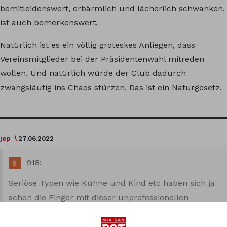
bemitleidenswert, erbärmlich und lächerlich schwanken,
ist auch bemerkenswert.
Natürlich ist es ein völlig groteskes Anliegen, dass
Vereinsmitglieder bei der Präsidentenwahl mitreden
wollen. Und natürlich würde der Club dadurch
zwangsläufig ins Chaos stürzen. Das ist ein Naturgesetz.
jep
27.06.2022
918:
Seriöse Typen wie Kühne und Kind etc haben sich ja
schon die Finger mit dieser unprofessionellen
Konstruktion die 50+1 genannt wird verbrannt.