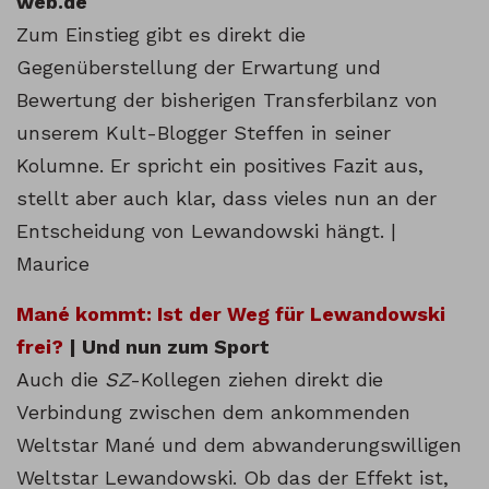
web.de
Zum Einstieg gibt es direkt die
Gegenüberstellung der Erwartung und
Bewertung der bisherigen Transferbilanz von
unserem Kult-Blogger Steffen in seiner
Kolumne. Er spricht ein positives Fazit aus,
stellt aber auch klar, dass vieles nun an der
Entscheidung von Lewandowski hängt. |
Maurice
Mané kommt: Ist der Weg für Lewandowski
frei?
| Und nun zum Sport
Auch die
SZ
-Kollegen ziehen direkt die
Verbindung zwischen dem ankommenden
Weltstar Mané und dem abwanderungswilligen
Weltstar Lewandowski. Ob das der Effekt ist,