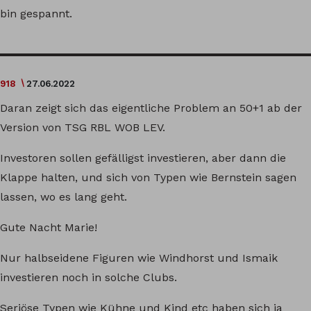
bin gespannt.
918
27.06.2022
Daran zeigt sich das eigentliche Problem an 50+1 ab der
Version von TSG RBL WOB LEV.
Investoren sollen gefälligst investieren, aber dann die
Klappe halten, und sich von Typen wie Bernstein sagen
lassen, wo es lang geht.
Gute Nacht Marie!
Nur halbseidene Figuren wie Windhorst und Ismaik
investieren noch in solche Clubs.
Seriöse Typen wie Kühne und Kind etc haben sich ja