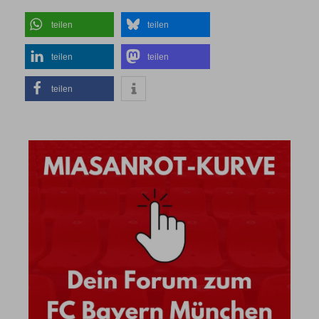
teilen
teilen
teilen
teilen
teilen