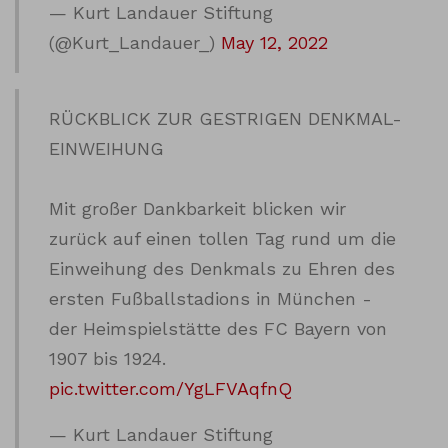
— Kurt Landauer Stiftung
(@Kurt_Landauer_)
May 12, 2022
RÜCKBLICK ZUR GESTRIGEN DENKMAL-
EINWEIHUNG
Mit großer Dankbarkeit blicken wir
zurück auf einen tollen Tag rund um die
Einweihung des Denkmals zu Ehren des
ersten Fußballstadions in München -
der Heimspielstätte des FC Bayern von
1907 bis 1924.
pic.twitter.com/YgLFVAqfnQ
— Kurt Landauer Stiftung