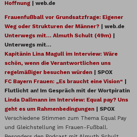
Hoffnung
| web.de
Frauenfußball vor Grundsatzfrage: Eigener
Weg oder Strukturen der Männer?
| web.de
Unterwegs mit… Almuth Schult (49m)
|
Unterwegs mit…
Kapitänin Lina Magull im Interview: Wäre
schön, wenn die Verantwortlichen uns
regelmäßiger besuchen würden
| SPOX
FC Bayern Frauen: „Es braucht eine Vision“
|
Flutlicht an! Im Gespräch mit der Wortpiratin
Linda Dallmann im Interview: Equal pay? Uns
geht es um Rahmenbedingungen
| SPOX
Verschiedene Stimmen zum Thema Equal Pay
und Gleichstellung im Frauen-Fußball.
Besonders den Podcast mit Almuth Schult