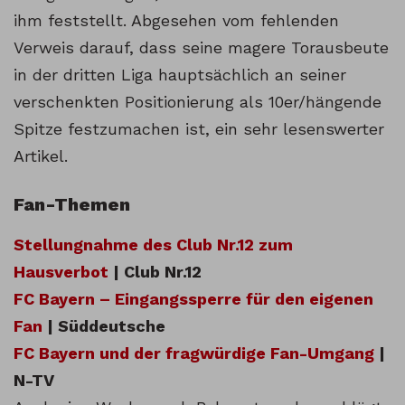
ihm feststellt. Abgesehen vom fehlenden
Verweis darauf, dass seine magere Torausbeute
in der dritten Liga hauptsächlich an seiner
verschenkten Positionierung als 10er/hängende
Spitze festzumachen ist, ein sehr lesenswerter
Artikel.
Fan-Themen
Stellungnahme des Club Nr.12 zum
Hausverbot
| Club Nr.12
FC Bayern – Eingangssperre für den eigenen
Fan
| Süddeutsche
FC Bayern und der fragwürdige Fan-Umgang
|
N-TV