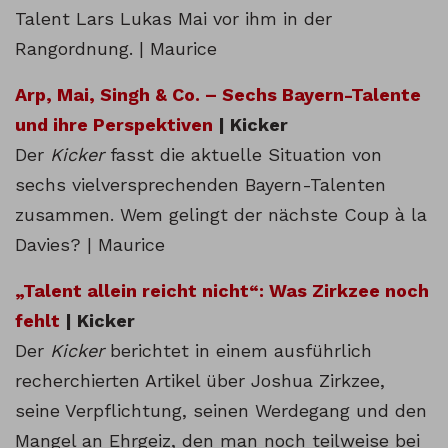
Talent Lars Lukas Mai vor ihm in der
Rangordnung. | Maurice
Arp, Mai, Singh & Co. – Sechs Bayern-Talente
und ihre Perspektiven
| Kicker
Der
Kicker
fasst die aktuelle Situation von
sechs vielversprechenden Bayern-Talenten
zusammen. Wem gelingt der nächste Coup à la
Davies? | Maurice
„Talent allein reicht nicht“: Was Zirkzee noch
fehlt
| Kicker
Der
Kicker
berichtet in einem ausführlich
recherchierten Artikel über Joshua Zirkzee,
seine Verpflichtung, seinen Werdegang und den
Mangel an Ehrgeiz, den man noch teilweise bei