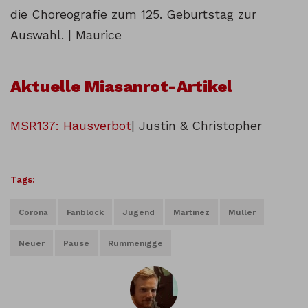
die Choreografie zum 125. Geburtstag zur
Auswahl. | Maurice
Aktuelle Miasanrot-Artikel
MSR137: Hausverbot
| Justin & Christopher
Tags:
Corona
Fanblock
Jugend
Martinez
Müller
Neuer
Pause
Rummenigge