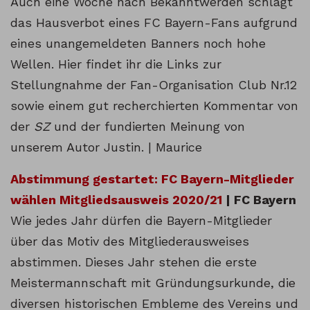
Auch eine Woche nach Bekanntwerden schlägt
das Hausverbot eines FC Bayern-Fans aufgrund
eines unangemeldeten Banners noch hohe
Wellen. Hier findet ihr die Links zur
Stellungnahme der Fan-Organisation Club Nr.12
sowie einem gut recherchierten Kommentar von
der
SZ
und der fundierten Meinung von
unserem Autor Justin. | Maurice
Abstimmung gestartet: FC Bayern-Mitglieder
wählen Mitgliedsausweis 2020/21
| FC Bayern
Wie jedes Jahr dürfen die Bayern-Mitglieder
über das Motiv des Mitgliederausweises
abstimmen. Dieses Jahr stehen die erste
Meistermannschaft mit Gründungsurkunde, die
diversen historischen Embleme des Vereins und