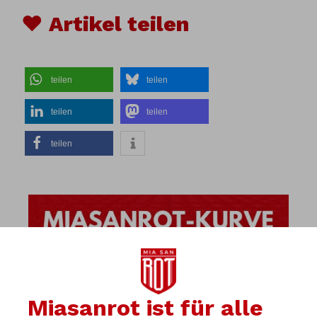
♥ Artikel teilen
teilen
teilen
teilen
teilen
teilen
Miasanrot ist für alle