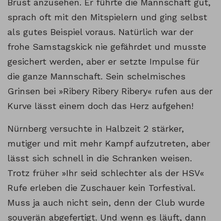
Brust anzusehen. Er führte die Mannschaft gut,
sprach oft mit den Mitspielern und ging selbst
als gutes Beispiel voraus. Natürlich war der
frohe Samstagskick nie gefährdet und musste
gesichert werden, aber er setzte Impulse für
die ganze Mannschaft. Sein schelmisches
Grinsen bei »Ribery Ribery Ribery« rufen aus der
Kurve lässt einem doch das Herz aufgehen!
Nürnberg versuchte in Halbzeit 2 stärker,
mutiger und mit mehr Kampf aufzutreten, aber
lässt sich schnell in die Schranken weisen.
Trotz früher »Ihr seid schlechter als der HSV«
Rufe erleben die Zuschauer kein Torfestival.
Muss ja auch nicht sein, denn der Club wurde
souverän abgefertigt. Und wenn es läuft, dann