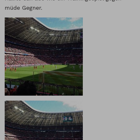
müde Gegner.