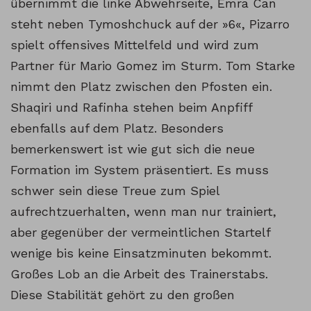
übernimmt die linke Abwehrseite, Emra Can
steht neben Tymoshchuck auf der »6«, Pizarro
spielt offensives Mittelfeld und wird zum
Partner für Mario Gomez im Sturm. Tom Starke
nimmt den Platz zwischen den Pfosten ein.
Shaqiri und Rafinha stehen beim Anpfiff
ebenfalls auf dem Platz. Besonders
bemerkenswert ist wie gut sich die neue
Formation im System präsentiert. Es muss
schwer sein diese Treue zum Spiel
aufrechtzuerhalten, wenn man nur trainiert,
aber gegenüber der vermeintlichen Startelf
wenige bis keine Einsatzminuten bekommt.
Großes Lob an die Arbeit des Trainerstabs.
Diese Stabilität gehört zu den großen