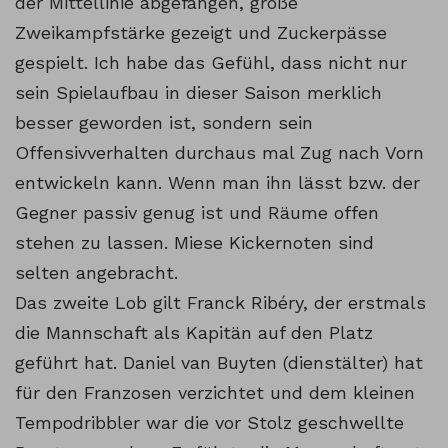
der Mittellinie abgefangen, große
Zweikampfstärke gezeigt und Zuckerpässe
gespielt. Ich habe das Gefühl, dass nicht nur
sein Spielaufbau in dieser Saison merklich
besser geworden ist, sondern sein
Offensivverhalten durchaus mal Zug nach Vorn
entwickeln kann. Wenn man ihn lässt bzw. der
Gegner passiv genug ist und Räume offen
stehen zu lassen. Miese Kickernoten sind
selten angebracht.
Das zweite Lob gilt Franck Ribéry, der erstmals
die Mannschaft als Kapitän auf den Platz
geführt hat. Daniel van Buyten (dienstälter) hat
für den Franzosen verzichtet und dem kleinen
Tempodribbler war die vor Stolz geschwellte