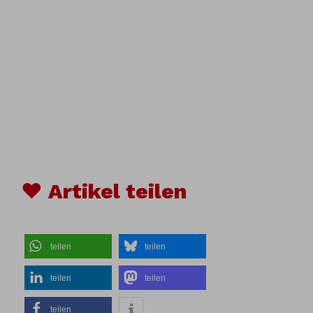
♥ Artikel teilen
teilen
teilen
teilen
teilen
teilen