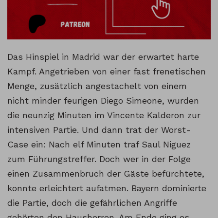
Das Hinspiel in Madrid war der erwartet harte
Kampf. Angetrieben von einer fast frenetischen
Menge, zusätzlich angestachelt von einem
nicht minder feurigen Diego Simeone, wurden
die neunzig Minuten im Vincente Kalderon zur
intensiven Partie. Und dann trat der Worst-
Case ein: Nach elf Minuten traf Saul Niguez
zum Führungstreffer. Doch wer in der Folge
einen Zusammenbruch der Gäste befürchtete,
konnte erleichtert aufatmen. Bayern dominierte
die Partie, doch die gefährlichen Angriffe
gehörten den Hausherren. Am Ende ging es