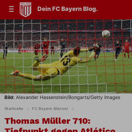
Dein FC Bayern Blog.
Bild:
Alexander Hassenstein/Bongarts/Getty Images
Startseite
»
FC Bayern Männer
»
Thomas Müller 710:
Tiefpunkt gegen Atlético