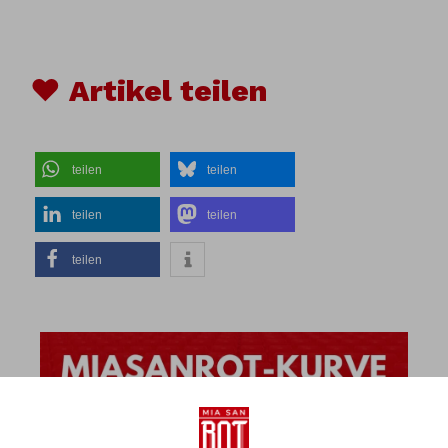
♥ Artikel teilen
teilen
teilen
teilen
teilen
teilen