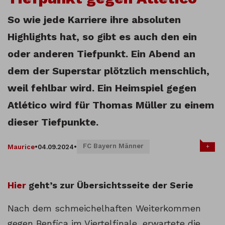
So wie jede Karriere ihre absoluten
Highlights hat, so gibt es auch den ein
oder anderen Tiefpunkt. Ein Abend an
dem der Superstar plötzlich menschlich,
weil fehlbar wird. Ein Heimspiel gegen
Atlético wird für Thomas Müller zu einem
dieser Tiefpunkte.
FC Bayern Männer
+
Maurice
•
04.09.2024
•
Hier
geht’s zur Übersichtsseite der Serie
Nach dem schmeichelhaften Weiterkommen
gegen Benfica im Viertelfinale, erwartete die