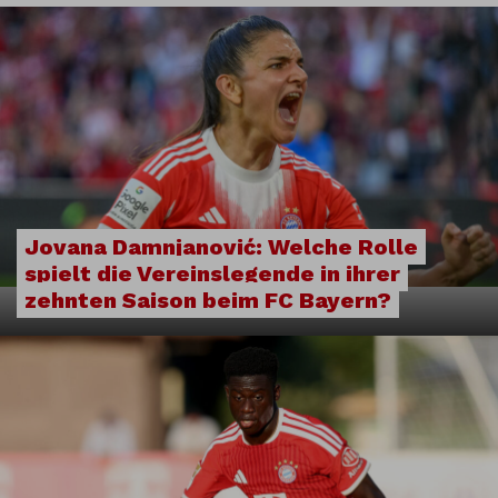
Jovana Damnjanović: Welche Rolle
spielt die Vereinslegende in ihrer
zehnten Saison beim FC Bayern?