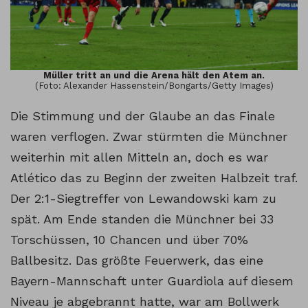
Müller tritt an und die Arena hält den Atem an.
(Foto: Alexander Hassenstein/Bongarts/Getty Images)
Die Stimmung und der Glaube an das Finale
waren verflogen. Zwar stürmten die Münchner
weiterhin mit allen Mitteln an, doch es war
Atlético das zu Beginn der zweiten Halbzeit traf.
Der 2:1-Siegtreffer von Lewandowski kam zu
spät. Am Ende standen die Münchner bei 33
Torschüssen, 10 Chancen und über 70%
Ballbesitz. Das größte Feuerwerk, das eine
Bayern-Mannschaft unter Guardiola auf diesem
Niveau je abgebrannt hatte, war am Bollwerk