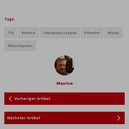
Tags:
710
Atletico
Champions League
Elfmeter
Müller
Rekordspieler
Maurice
Vorheriger Artikel
Nächster Artikel