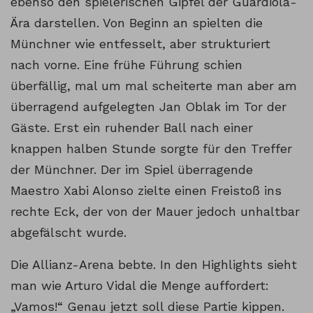
ebenso den spielerischen Gipfel der Guardiola-
Ära darstellen. Von Beginn an spielten die
Münchner wie entfesselt, aber strukturiert
nach vorne. Eine frühe Führung schien
überfällig, mal um mal scheiterte man aber am
überragend aufgelegten Jan Oblak im Tor der
Gäste. Erst ein ruhender Ball nach einer
knappen halben Stunde sorgte für den Treffer
der Münchner. Der im Spiel überragende
Maestro Xabi Alonso zielte einen Freistoß ins
rechte Eck, der von der Mauer jedoch unhaltbar
abgefälscht wurde.
Die Allianz-Arena bebte. In den Highlights sieht
man wie Arturo Vidal die Menge auffordert:
„Vamos!“ Genau jetzt soll diese Partie kippen.