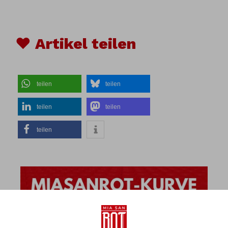
♥ Artikel teilen
teilen
teilen
teilen
teilen
teilen