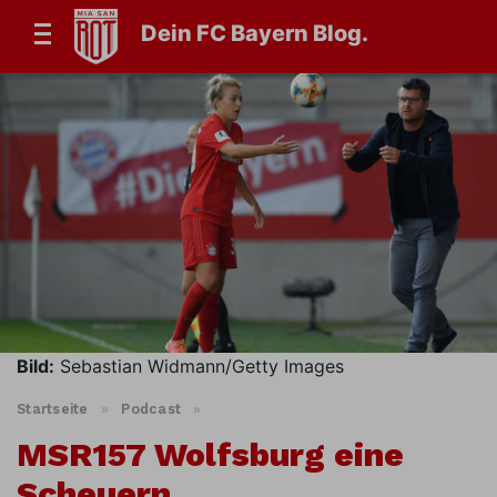
Dein FC Bayern Blog.
Bild:
Sebastian Widmann/Getty Images
Startseite
»
Podcast
»
MSR157 Wolfsburg eine
Scheuern