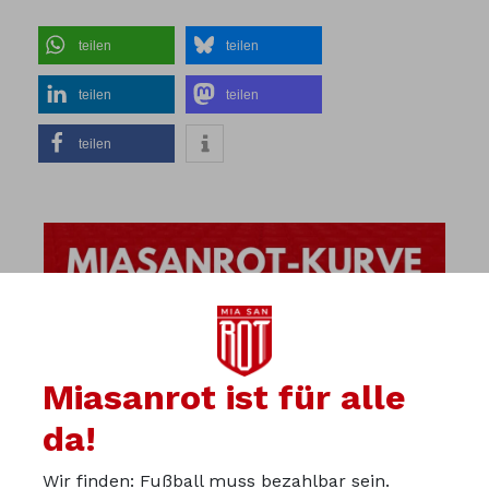
teilen
teilen
teilen
teilen
teilen
Miasanrot ist für alle
da!
Wir finden: Fußball muss bezahlbar sein.