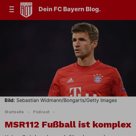
Dein FC Bayern Blog.
Bild:
Sebastian Widmann/Bongarts/Getty Images
Startseite
»
Podcast
»
MSR112 Fußball ist komplex