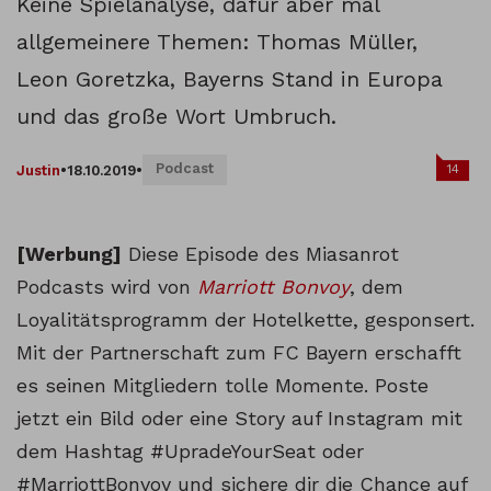
Keine Spielanalyse, dafür aber mal
allgemeinere Themen: Thomas Müller,
Leon Goretzka, Bayerns Stand in Europa
und das große Wort Umbruch.
Podcast
14
Justin
•
18.10.2019
•
[Werbung]
Diese Episode des Miasanrot
Podcasts wird von
Marriott Bonvoy
, dem
Loyalitätsprogramm der Hotelkette, gesponsert.
Mit der Partnerschaft zum FC Bayern erschafft
es seinen Mitgliedern tolle Momente. Poste
jetzt ein Bild oder eine Story auf Instagram mit
dem Hashtag #UpradeYourSeat oder
#MarriottBonvoy und sichere dir die Chance auf