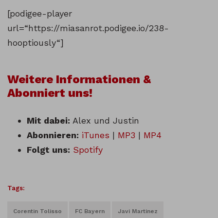
[podigee-player
url=“https://miasanrot.podigee.io/238-
hooptiously“]
Weitere Informationen &
Abonniert uns!
Mit dabei:
Alex und Justin
Abonnieren:
iTunes
|
MP3
|
MP4
Folgt uns:
Spotify
Tags:
Corentin Tolisso
FC Bayern
Javi Martinez