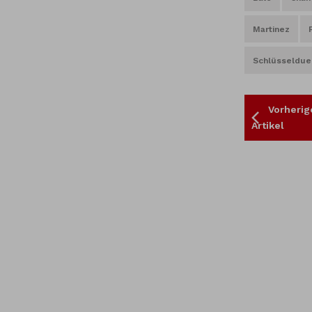
Martinez
Schlüsseldue
Vorherig
Artikel