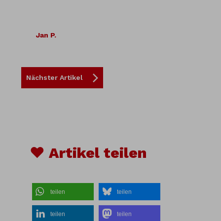
Jan P.
Nächster Artikel
♥ Artikel teilen
teilen
teilen
teilen
teilen