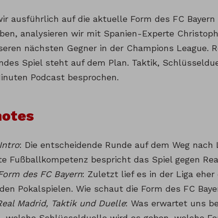
r ausführlich auf die aktuelle Form des FC Bayern 
aben, analysieren wir mit Spanien-Experte Christop
seren nächsten Gegner in der Champions League. R
ndes Spiel steht auf dem Plan. Taktik, Schlüsseldu
Minuten Podcast besprochen.
otes
Intro
: Die entscheidende Runde auf dem Weg nach 
te Fußballkompetenz bespricht das Spiel gegen Rea
Form des FC Bayern
: Zuletzt lief es in der Liga eh
 den Pokalspielen. Wie schaut die Form des FC Bay
Real Madrid, Taktik und Duelle
: Was erwartet uns be
, welche Schlüsselduelle wird es geben, welche For