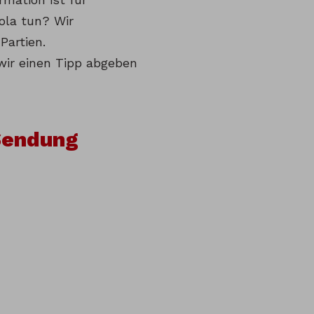
ola tun? Wir
Partien.
 wir einen Tipp abgeben
Sendung