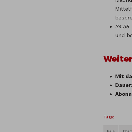
Mittel
bespre
34:36 
und be
Weiter
Mit da
Dauer
Abonn
Tags:
Bale
Cham