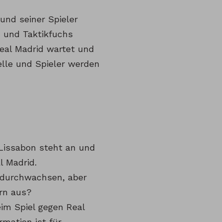
und seiner Spieler
h und Taktikfuchs
eal Madrid wartet und
elle und Spieler werden
Lissabon steht an und
l Madrid.
er durchwachsen, aber
ern aus?
im Spiel gegen Real
mation ist für