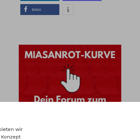
teilen
bieten wir
r Konzept