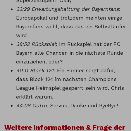
Superzeitlupen? Okay.
33:29 Erwartungshaltung der Bayernfans
:
Europapokal und trotzdem meinten einige
Bayernfans wohl, dass das ein Selbstläufer
wird
38:52 Rückspiel
: Im Rückspiel hat der FC
Bayern alle Chancen in die nächste Runde
einzuziehen, oder?
40:11 Block 124
: Ein Banner sorgt dafür,
dass Block 124 im nächsten Champions
League Heimspiel gesperrt sein wird. Chris
erklärt warum.
44:06 Outro
: Servus, Danke und ByeBye!
Weitere Informationen & Frage der