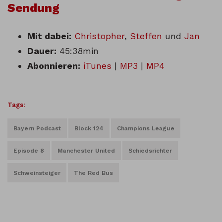
Sendung
Mit dabei:
Christopher
,
Steffen
und
Jan
Dauer:
45:38min
Abonnieren:
iTunes
|
MP3
|
MP4
Tags:
Bayern Podcast
Block 124
Champions League
Episode 8
Manchester United
Schiedsrichter
Schweinsteiger
The Red Bus