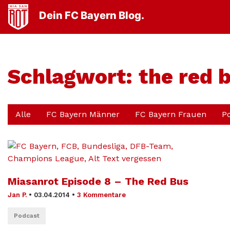
Dein FC Bayern Blog.
Schlagwort:
the red 
Alle
FC Bayern Männer
FC Bayern Frauen
P
Miasanrot Episode 8 – The Red Bus
Jan P.
•
03.04.2014
•
3 Kommentare
Podcast