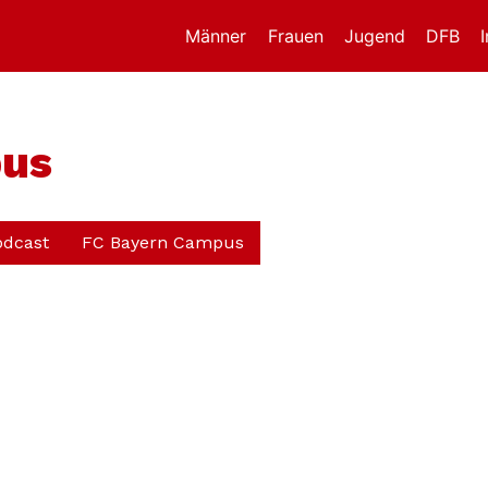
Männer
Frauen
Jugend
DFB
bus
odcast
FC Bayern Campus