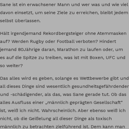
Sane ist ein erwachsener Mann und wer was und wie viel
davon einsetzt, um seine Ziele zu erreichen, bleibt jedem
selbst überlassen.
Hält irgendjemand Rekordbergsteiger ohne Atemmasken
auf? Werden Rugby oder Football verboten? Hindert
jemand 80Jährige daran, Marathon zu laufen oder, um
es auf die Spitze zu treiben, was ist mit Boxen, UFC und
so weiter?
Das alles wird es geben, solange es Wettbewerbe gibt und
all dieses Dinge sind wesentlich gesundheitsgefährdender
und -schädigender, als das, was Sane gerade tut. Ob das
alles Ausfluss einer „männlich geprägten Gesellschaft“
ist, weiß ich nicht. Wahrscheinlich. Aber ebenso weiß ich
nicht, ob die Geißelung all dieser Dinge als toxisch
männlich zu betrachten zielführend ist. Dem kann man