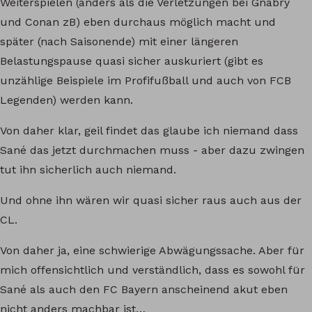
Weiterspielen (anders als die Verletzungen bei Gnabry
und Conan zB) eben durchaus möglich macht und
später (nach Saisonende) mit einer längeren
Belastungspause quasi sicher auskuriert (gibt es
unzählige Beispiele im Profifußball und auch von FCB
Legenden) werden kann.
Von daher klar, geil findet das glaube ich niemand dass
Sané das jetzt durchmachen muss - aber dazu zwingen
tut ihn sicherlich auch niemand.
Und ohne ihn wären wir quasi sicher raus auch aus der
CL.
Von daher ja, eine schwierige Abwägungssache. Aber für
mich offensichtlich und verständlich, dass es sowohl für
Sané als auch den FC Bayern anscheinend akut eben
nicht anders machbar ist…