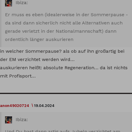
Ibiza:
Er muss es eben (idealerweise in der Sommerpause -
da sind dann sicherlich nicht alle Alternativen auch
gerade verletzt in der Nationalmannschaft) dann
ordentlich länger auskurieren
in welcher Sommerpause? als ob auf ihn großartig bei
der EM verzichtet werden wird…
auskurieren heißt: absolute Regeneration… da ist nichts
mit Profisport…
anon49020724
19.04.2024
Ibiza:
Und Du hast dann artig aufs Jubeln verzichtet am