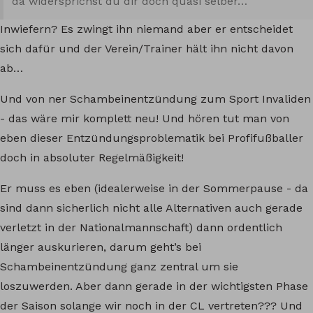
da widersprichst du dir doch quasi selber…
Inwiefern? Es zwingt ihn niemand aber er entscheidet
sich dafür und der Verein/Trainer hält ihn nicht davon
ab…
Und von ner Schambeinentzündung zum Sport Invaliden
- das wäre mir komplett neu! Und hören tut man von
eben dieser Entzündungsproblematik bei Profifußballer
doch in absoluter Regelmäßigkeit!
Er muss es eben (idealerweise in der Sommerpause - da
sind dann sicherlich nicht alle Alternativen auch gerade
verletzt in der Nationalmannschaft) dann ordentlich
länger auskurieren, darum geht’s bei
Schambeinentzündung ganz zentral um sie
loszuwerden. Aber dann gerade in der wichtigsten Phase
der Saison solange wir noch in der CL vertreten??? Und