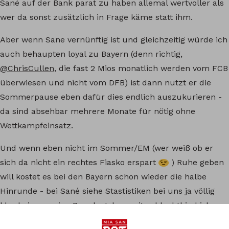
Sané auf der Bank parat zu haben allemal wertvoller als
wer da sonst zusätzlich in Frage käme statt ihm.
Aber wenn Sane vernünftig ist und gleichzeitig würde ich
auch behaupten loyal zu Bayern (denn richtig,
@ChrisCullen
, die fast 2 Mios monatlich werden vom FCB
überwiesen und nicht vom DFB) ist dann nutzt er die
Sommerpause eben dafür dies endlich auszukurieren -
da sind absehbar mehrere Monate für nötig ohne
Wettkampfeinsatz.
Und wenn eben nicht im Sommer/EM (wer weiß ob er
sich da nicht ein rechtes Fiasko erspart
) Ruhe geben
will kostet es bei den Bayern schon wieder die halbe
Hinrunde - bei Sané siehe Stastistiken bei uns ja völlig
klar bei uns seine Parade Jahreszeit schlechthin bisher…