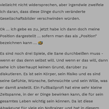
vielleicht nicht widersprechen, aber irgendwie zweifele
ich daran, dass diese Dinge durch veränderte
Gesellschaftsbilder verschwinden würden.
Ok … ich gebe es zu, jetzt habe ich dann doch meine
Position dargestellt … sofern man das als „Position“
bezeichnen kann …
Es sind noch drei Spiele, die Sane durchbeißen muss -
wenn er das denn selbst will. Und wenn er das will, dann
sehe ich überhaupt keinen Grund, darüber zu
diskutieren. Es ist sein Körper, sein Risiko und es sind
seine Gefühle, Wünsche, Sehnsüchte und sein Wille, was
er damit anstellt. Ein Fußballprofi hat eine sehr kleine
Zeitspanne, in der er Dinge bewirken kann, die für sein
gesamtes Leben wichtig sein können. Da ist diese
Abwägung für viele ein NoBrainer und hat in diesem