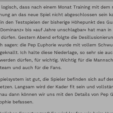
l logisch, dass nach einem Monat Training mit dem
ung an das neue Spiel nicht abgeschlossen sein k
e in den Testspielen der bisherige Höhepunkt des Gu
 Dominanz« bis »auf Jahre unschlagbar« hat man in
n dürfen. Gestern Abend erfolgte die Desillusionier
h sagen: die Pep Euphorie wurde mit vollem Schwu
eknallt. Ich halte diese Niederlage, so sehr sie a
erden dürfen, für wichtig. Wichtig für die Mannsch
rteam und auch für die Fans.
pielsystem ist gut, die Spieler befinden sich auf 
tzen. Langsam wird der Kader fit sein und vollstä
nau dann können wir uns mit den Details von Pep G
ophie befassen.