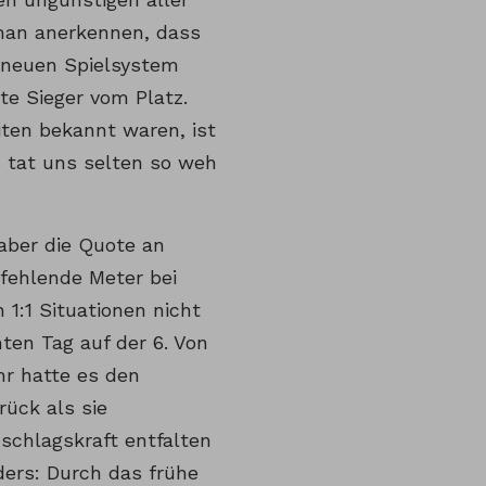
man anerkennen, dass
 neuen Spielsystem
te Sieger vom Platz.
iten bekannt waren, ist
s tat uns selten so weh
 aber die Quote an
fehlende Meter bei
 1:1 Situationen nicht
nten Tag auf der 6. Von
hr hatte es den
rück als sie
hschlagskraft entfalten
ders: Durch das frühe