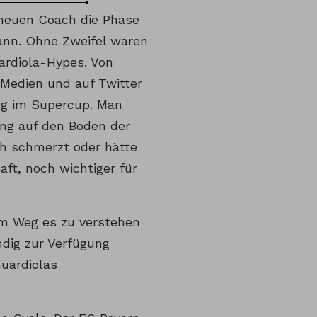
 neuen Coach die Phase
ann. Ohne Zweifel waren
ardiola-Hypes. Von
 Medien und auf Twitter
ung im Supercup. Man
ng auf den Boden der
uch schmerzt oder hätte
aft, noch wichtiger für
dem Weg es zu verstehen
ndig zur Verfügung
uardiolas