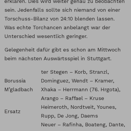
erklären. Dies wird weiter genau zu beobachten
sein. Jedenfalls sollte sich niemand von einer
Torschuss-Bilanz von 24:10 blenden lassen.
Was echte Torchancen anbelangt war der
Unterschied wesentlich geringer.
Gelegenheit dafür gibt es schon am Mittwoch
beim nächsten Auswärtsspiel in Stuttgart.
ter Stegen – Korb, Stranzl,
Borussia
Dominguez, Wendt – Kramer,
M’gladbach
Xhaka – Herrmann (76. Hrgota),
Arango – Raffael – Kruse
Heimeroth, Nordtveit, Younes,
Ersatz
Rupp, De Jong, Daems
Neuer – Rafinha, Boateng, Dante,