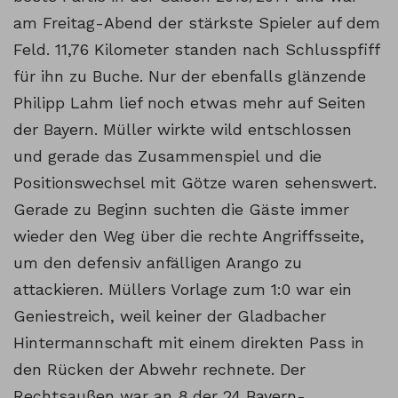
am Freitag-Abend der stärkste Spieler auf dem
Feld. 11,76 Kilometer standen nach Schlusspfiff
für ihn zu Buche. Nur der ebenfalls glänzende
Philipp Lahm lief noch etwas mehr auf Seiten
der Bayern. Müller wirkte wild entschlossen
und gerade das Zusammenspiel und die
Positionswechsel mit Götze waren sehenswert.
Gerade zu Beginn suchten die Gäste immer
wieder den Weg über die rechte Angriffsseite,
um den defensiv anfälligen Arango zu
attackieren. Müllers Vorlage zum 1:0 war ein
Geniestreich, weil keiner der Gladbacher
Hintermannschaft mit einem direkten Pass in
den Rücken der Abwehr rechnete. Der
Rechtsaußen war an 8 der 24 Bayern-