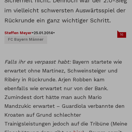
Sicherheit nicht. Dennoch war der 2:0-Sieg
im vielleicht schwersten Auswärtsspiel der
Rückrunde ein ganz wichtiger Schritt.
Steffen Meyer
•
25.01.2014
•
16
FC Bayern Männer
Falls ihr es verpasst habt:
Bayern startete wie
erwartet ohne Martínez, Schweinsteiger und
Ribéry in Rückrunde. Arjen Robben kam
ebenfalls wie erwartet nur von der Bank.
Zumindest dort hätte man auch Mario
Mandzukic erwartet – Guardiola verbannte den
Kroaten auf Grund schlechter
Trainigsleistungen jedoch auf die Tribüne (Meine