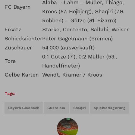
Alaba – Lahm – Müller, Thiago,
FC Bayern
Kroos (87. Hojbjerg), Shaqiri (79.
Robben) – Götze (81. Pizarro)
Ersatz
Starke, Contento, Sallahi, Weiser
Schiedsrichter
Peter Gagelmann (Bremen)
Zuschauer
54.000 (ausverkauft)
0:1 Götze (7.), 0:2 Müller (53.,
Tore
Handelfmeter)
Gelbe Karten
Wendt, Kramer / Kroos
Tags:
Bayern Gladbach
Guardiola
Shaqiri
Spielverlagerung