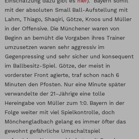
Einschätzung dazu gibt es
hier
). Bayern somit
mit der absoluten Small Ball-Aufstellung mit
Lahm, Thiago, Shaqiri, Götze, Kroos und Müller
in der Offensive. Die Münchener waren von
Beginn an bemüht die Vorgaben ihres Trainer
umzusetzen waren sehr aggressiv im
Gegenpressing und sehr sicher und konsequent
im Ballbesitz-Spiel. Götze, der meist in
vorderster Front agierte, traf schon nach 6
Minuten den Pfosten. Nur eine Minute später
verwandelte der 21-Jährige eine tolle
Hereingabe von Müller zum 1:0.
Bayern in der
Folge weiter mit viel Spielkontrolle, doch
Mönchengladbach gelang es immer öfter das
gewohnt gefährliche Umschaltspiel