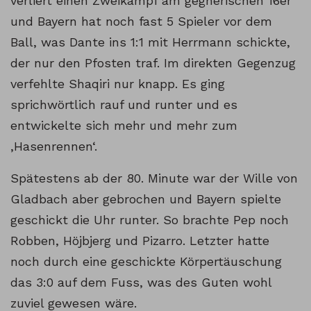
verliert einen Zweikampf am gegnerischen 16er
und Bayern hat noch fast 5 Spieler vor dem
Ball, was Dante ins 1:1 mit Herrmann schickte,
der nur den Pfosten traf. Im direkten Gegenzug
verfehlte Shaqiri nur knapp. Es ging
sprichwörtlich rauf und runter und es
entwickelte sich mehr und mehr zum
‚Hasenrennen‘.
Spätestens ab der 80. Minute war der Wille von
Gladbach aber gebrochen und Bayern spielte
geschickt die Uhr runter. So brachte Pep noch
Robben, Höjbjerg und Pizarro. Letzter hatte
noch durch eine geschickte Körpertäuschung
das 3:0 auf dem Fuss, was des Guten wohl
zuviel gewesen wäre.