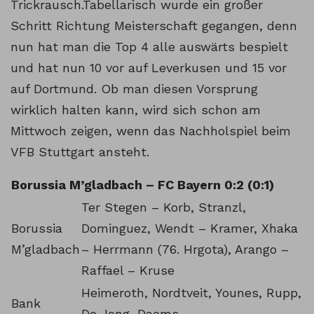
Trickrausch.Tabellarisch wurde ein großer
Schritt Richtung Meisterschaft gegangen, denn
nun hat man die Top 4 alle auswärts bespielt
und hat nun 10 vor auf Leverkusen und 15 vor
auf Dortmund. Ob man diesen Vorsprung
wirklich halten kann, wird sich schon am
Mittwoch zeigen, wenn das Nachholspiel beim
VFB Stuttgart ansteht.
Borussia M’gladbach – FC Bayern 0:2 (0:1)
Ter Stegen – Korb, Stranzl,
Borussia
Dominguez, Wendt – Kramer, Xhaka
M’gladbach
– Herrmann (76. Hrgota), Arango –
Raffael – Kruse
Heimeroth, Nordtveit, Younes, Rupp,
Bank
De Jong, Daems