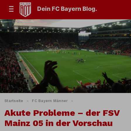
Dein FC Bayern Blog.
Startseite
»
FC Bayern Männer
»
Akute Probleme – der FSV
Mainz 05 in der Vorschau