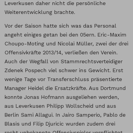
Leverkusen daher nicht die persönliche
Weiterentwicklung brachte.
Vor der Saison hatte sich was das Personal
angeht einiges getan bei den 05ern. Eric-Maxim
Choupo-Moting und Nicolai Müller, zwei der drei
Offensivkräfte 2013/14, verließen den Verein.
Auch der Wegfall von Stammrechtsverteidiger
Zdenek Pospech viel schwer ins Gewicht. Erst
wenige Tage vor Transferschluss präsentierte
Manager Heidel die Ersatzkräfte. Aus Dortmund
konnte Jonas Hofmann ausgeliehen werden,
aus Leverkusen Philipp Wollscheid und aus
Berlin Sami Allagui. In Jairo Samperio, Pablo de
Blasis und Filip Djuricic wurden zudem drei
recht unbekannte Offensivspieler verpflichtet –