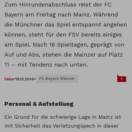
Zum Hinrundenabschluss reist der FC
Bayern am Freitag nach Mainz. Während
die Münchner das Spiel entspannt angehen
können, steht für den FSV bereits einiges
am Spiel. Nach 16 Spieltagen, geprägt von
Auf und Abs, stehen die Mainzer auf Platz
11 – mit Tendenz nach unten.
FC Bayern Männer
6
Felix
•
19.12.2014
•
Personal & Aufstellung
Ein Grund für die schwierige Lage in Mainz ist
mit Sicherheit das Verletzungspech in dieser