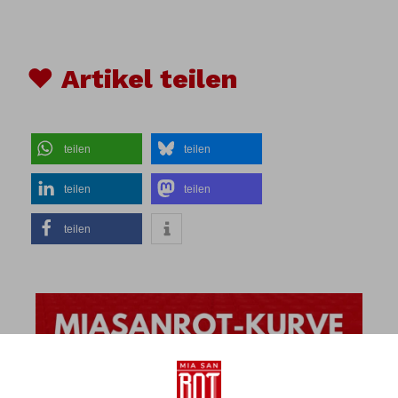
♥ Artikel teilen
teilen
teilen
teilen
teilen
teilen