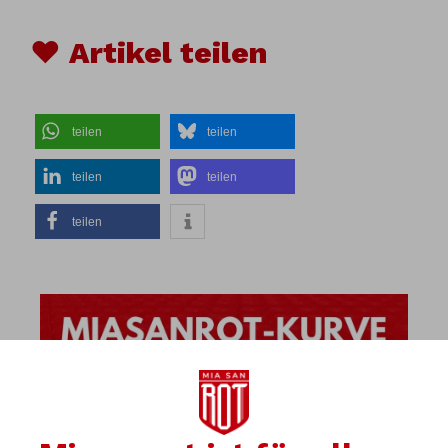
♥ Artikel teilen
teilen
teilen
teilen
teilen
teilen