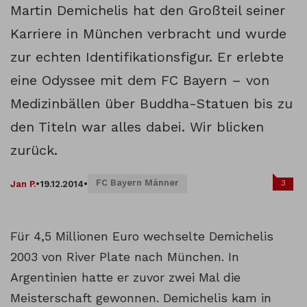
Martin Demichelis hat den Großteil seiner
Karriere in München verbracht und wurde
zur echten Identifikationsfigur. Er erlebte
eine Odyssee mit dem FC Bayern – von
Medizinbällen über Buddha-Statuen bis zu
den Titeln war alles dabei. Wir blicken
zurück.
FC Bayern Männer
3
Jan P.
•
19.12.2014
•
Für 4,5 Millionen Euro wechselte Demichelis
2003 von River Plate nach München. In
Argentinien hatte er zuvor zwei Mal die
Meisterschaft gewonnen. Demichelis kam in