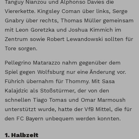
Tanguy Nianzou und Alphonso Davies die
Viererkette. Kingsley Coman über links, Serge
Gnabry über rechts, Thomas Müller gemeinsam
mit Leon Goretzka und Joshua Kimmich im
Zentrum sowie Robert Lewandowski sollten für
Tore sorgen.
Pellegrino Matarazzo nahm gegenüber dem
Spiel gegen Wolfsburg nur eine Änderung vor.
Führich übernahm für Thommy. Mit Sasa
Kalajdzic als Stoßstürmer, der von den
schnellen Tiago Tomas und Omar Marmoush
unterstützt wurde, hatte der VfB Mittel, die für
den FC Bayern unbequem werden konnten.
1. Halbzeit