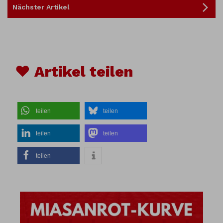
Nächster Artikel
♥ Artikel teilen
teilen
teilen
teilen
teilen
teilen