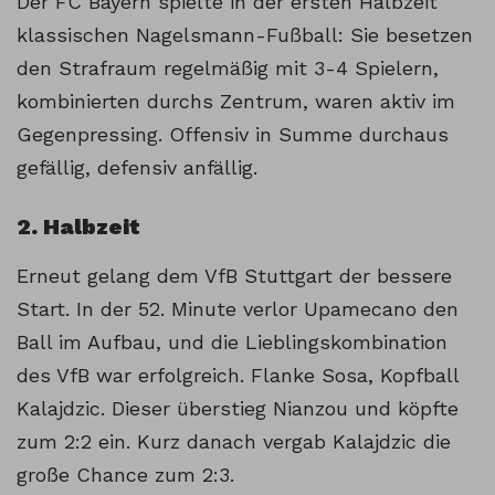
Der FC Bayern spielte in der ersten Halbzeit
klassischen Nagelsmann-Fußball: Sie besetzen
den Strafraum regelmäßig mit 3-4 Spielern,
kombinierten durchs Zentrum, waren aktiv im
Gegenpressing. Offensiv in Summe durchaus
gefällig, defensiv anfällig.
2. Halbzeit
Erneut gelang dem VfB Stuttgart der bessere
Start. In der 52. Minute verlor Upamecano den
Ball im Aufbau, und die Lieblingskombination
des VfB war erfolgreich. Flanke Sosa, Kopfball
Kalajdzic. Dieser überstieg Nianzou und köpfte
zum 2:2 ein. Kurz danach vergab Kalajdzic die
große Chance zum 2:3.