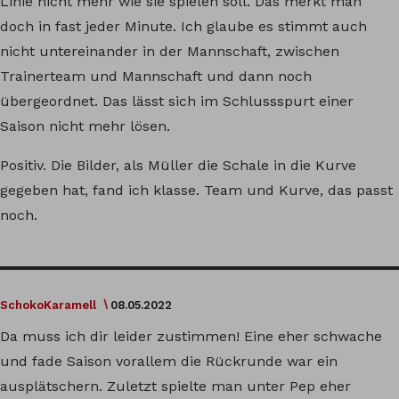
Linie nicht mehr wie sie spielen soll. Das merkt man
doch in fast jeder Minute. Ich glaube es stimmt auch
nicht untereinander in der Mannschaft, zwischen
Trainerteam und Mannschaft und dann noch
übergeordnet. Das lässt sich im Schlussspurt einer
Saison nicht mehr lösen.
Positiv. Die Bilder, als Müller die Schale in die Kurve
gegeben hat, fand ich klasse. Team und Kurve, das passt
noch.
SchokoKaramell
08.05.2022
Da muss ich dir leider zustimmen! Eine eher schwache
und fade Saison vorallem die Rückrunde war ein
ausplätschern. Zuletzt spielte man unter Pep eher