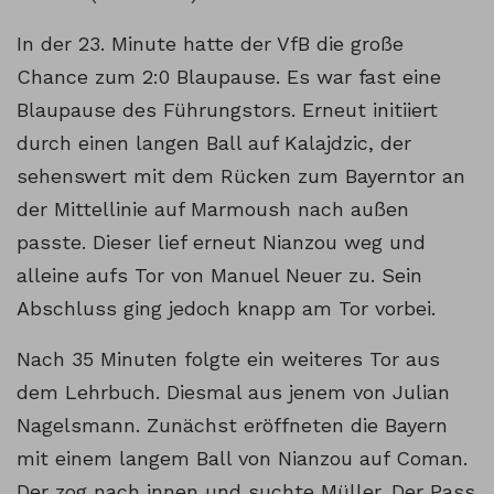
In der 23. Minute hatte der VfB die große
Chance zum 2:0 Blaupause. Es war fast eine
Blaupause des Führungstors. Erneut initiiert
durch einen langen Ball auf Kalajdzic, der
sehenswert mit dem Rücken zum Bayerntor an
der Mittellinie auf Marmoush nach außen
passte. Dieser lief erneut Nianzou weg und
alleine aufs Tor von Manuel Neuer zu. Sein
Abschluss ging jedoch knapp am Tor vorbei.
Nach 35 Minuten folgte ein weiteres Tor aus
dem Lehrbuch. Diesmal aus jenem von Julian
Nagelsmann. Zunächst eröffneten die Bayern
mit einem langem Ball von Nianzou auf Coman.
Der zog nach innen und suchte Müller. Der Pass