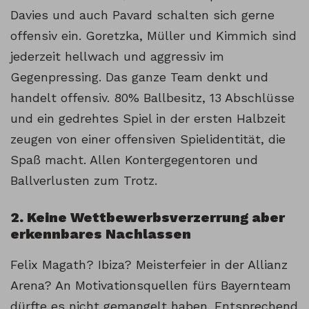
Davies und auch Pavard schalten sich gerne
offensiv ein. Goretzka, Müller und Kimmich sind
jederzeit hellwach und aggressiv im
Gegenpressing. Das ganze Team denkt und
handelt offensiv. 80% Ballbesitz, 13 Abschlüsse
und ein gedrehtes Spiel in der ersten Halbzeit
zeugen von einer offensiven Spielidentität, die
Spaß macht. Allen Kontergegentoren und
Ballverlusten zum Trotz.
2. Keine Wettbewerbsverzerrung aber
erkennbares Nachlassen
Felix Magath? Ibiza? Meisterfeier in der Allianz
Arena? An Motivationsquellen fürs Bayernteam
dürfte es nicht gemangelt haben. Entsprechend