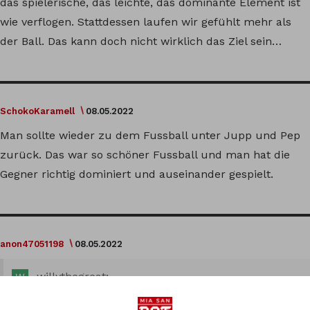
das spielerische, das leichte, das dominante Element ist
wie verflogen. Stattdessen laufen wir gefühlt mehr als
der Ball. Das kann doch nicht wirklich das Ziel sein…
SchokoKaramell
08.05.2022
Man sollte wieder zu dem Fussball unter Jupp und Pep
zurück. Das war so schöner Fussball und man hat die
Gegner richtig dominiert und auseinander gespielt.
anon47051198
08.05.2022
willythegreat:
Es ist wohl klar, dass derzeit einiges im Argen liegt