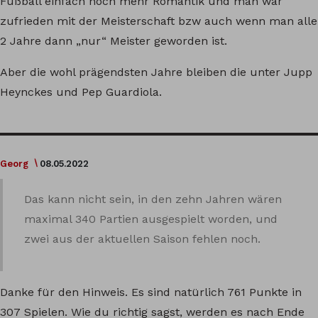
Fußball einfach noch mehr Romantik und man war
zufrieden mit der Meisterschaft bzw auch wenn man alle
2 Jahre dann „nur“ Meister geworden ist.
Aber die wohl prägendsten Jahre bleiben die unter Jupp
Heynckes und Pep Guardiola.
Georg
08.05.2022
Das kann nicht sein, in den zehn Jahren wären
maximal 340 Partien ausgespielt worden, und
zwei aus der aktuellen Saison fehlen noch.
Danke für den Hinweis. Es sind natürlich 761 Punkte in
307 Spielen. Wie du richtig sagst, werden es nach Ende