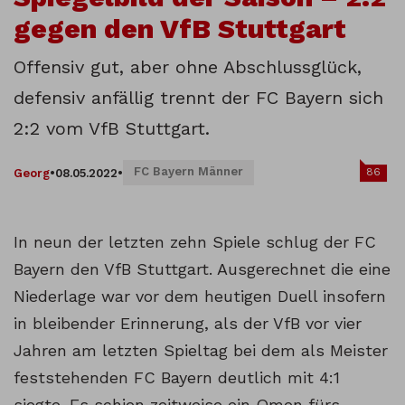
gegen den VfB Stuttgart
Offensiv gut, aber ohne Abschlussglück,
defensiv anfällig trennt der FC Bayern sich
2:2 vom VfB Stuttgart.
FC Bayern Männer
86
Georg
•
08.05.2022
•
In neun der letzten zehn Spiele schlug der FC
Bayern den VfB Stuttgart. Ausgerechnet die eine
Niederlage war vor dem heutigen Duell insofern
in bleibender Erinnerung, als der VfB vor vier
Jahren am letzten Spieltag bei dem als Meister
feststehenden FC Bayern deutlich mit 4:1
siegte. Es schien zeitweise ein Omen fürs