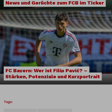
News und Gerüchte zum FCB im Ticker
FC Bayern: Wer ist Filip Pavić? –
Stärken, Potenziale und Kurzportrait
Tags: