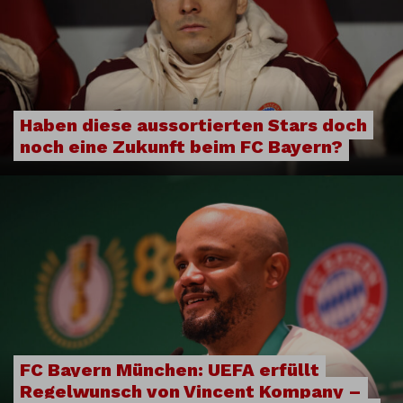
Haben diese aussortierten Stars doch
noch eine Zukunft beim FC Bayern?
FC Bayern München: UEFA erfüllt
Regelwunsch von Vincent Kompany –