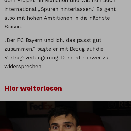
dem Projekt“ in München und will nun auch
international „Spuren hinterlassen.“ Es geht
also mit hohen Ambitionen in die nächste
Saison.
„Der FC Bayern und ich, das passt gut
zusammen,“ sagte er mit Bezug auf die
Vertragsverlängerung. Dem ist schwer zu
widersprechen.
Hier weiterlesen