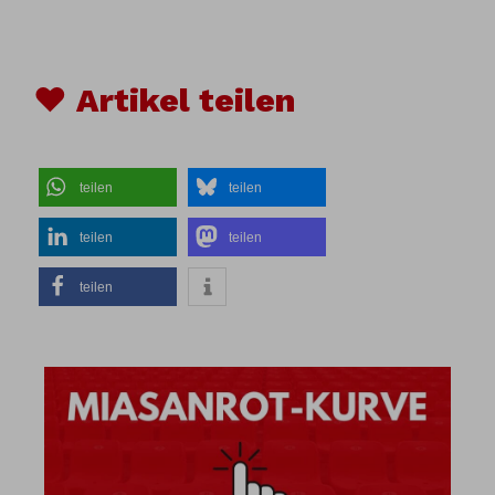
♥ Artikel teilen
teilen
teilen
teilen
teilen
teilen