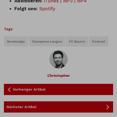
Abonnieren:
iTunes
|
MP3
|
MP4
Folgt uns:
Spotify
Tags:
Bundesliga
Champions League
FC Bayern
Podcast
Christopher
Vorheriger Artikel
Nächster Artikel