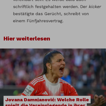
schriftlich festgehalten werden. Der
kicker
bestätigte das Gerücht, schreibt von
einem Fünfjahresvertrag.
Hier weiterlesen
Jovana Damnjanović: Welche Rolle
spielt die Vereinslegende in ihrer