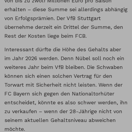
von bis zu zwölf Millionen Euro pro Saison
erhalten – diese Summe sei allerdings abhängig
von Erfolgsprämien. Der VfB Stuttgart
übernehme derzeit ein Drittel der Summe, den
Rest der Kosten liege beim FCB.
Interessant dürfte die Höhe des Gehalts aber
im Jahr 2026 werden. Denn Nübel soll noch ein
weiteres Jahr beim VfB bleiben. Die Schwaben
können sich einen solchen Vertrag für den
Torwart mit Sicherheit nicht leisten. Wenn der
FC Bayern sich gegen den Nationaltorhüter
entscheidet, könnte es also schwer werden, ihn
zu verkaufen – wenn der 28-Jährige nicht von
seinem aktuellen Gehaltsniveau abweichen
möchte.