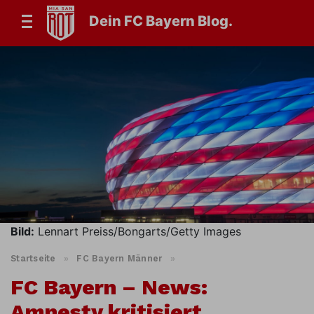
Dein FC Bayern Blog.
Bild:
Lennart Preiss/Bongarts/Getty Images
Startseite
»
FC Bayern Männer
»
FC Bayern – News:
Amnesty kritisiert