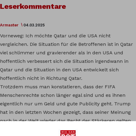
Leserkommentare
Armaster
04.03.2025
Vorneweg: Ich möchte Qatar und die USA nicht
vergleichen. Die Situation für die Betroffenen ist in Qatar
viel schlimmer und gravierender als in den USA und
hoffentlich verbessert sich die Situation irgendwann in
Qatar und die Situation in den USA entwickelt sich
hoffentlich nicht in Richtung Qatar.
Trotzdem muss man konstatieren, dass der FIFA
Menschenrechte schon länger egal sind und es ihnen
eigentlich nur um Geld und gute Publicity geht. Trump
hat in den letzten Wochen gezeigt, dass seiner Meinung
nach in der Welt wieder das Recht des Stärkeren gelten
sollte und die USA soll dabei den Platz an der Sonne