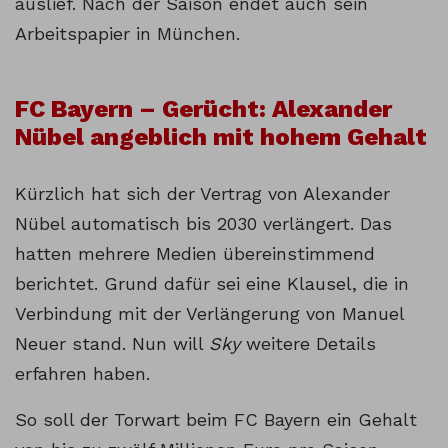
auslief. Nach der Saison endet auch sein
Arbeitspapier in München.
FC Bayern – Gerücht: Alexander
Nübel angeblich mit hohem Gehalt
Kürzlich hat sich der Vertrag von Alexander
Nübel automatisch bis 2030 verlängert. Das
hatten mehrere Medien übereinstimmend
berichtet. Grund dafür sei eine Klausel, die in
Verbindung mit der Verlängerung von Manuel
Neuer stand. Nun will
Sky
weitere Details
erfahren haben.
So soll der Torwart beim FC Bayern ein Gehalt