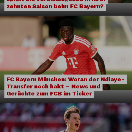
zehnten Saison beim FC Bayern?
FC Bayern München: Woran der Ndiaye-
Transfer noch hakt – News und
Gerüchte zum FCB im Ticker