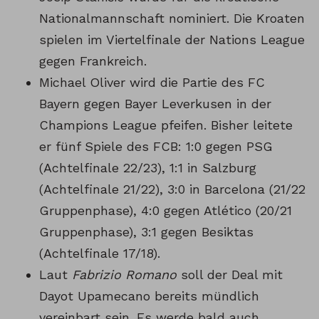
Nationalmannschaft nominiert. Die Kroaten
spielen im Viertelfinale der Nations League
gegen Frankreich.
Michael Oliver wird die Partie des FC
Bayern gegen Bayer Leverkusen in der
Champions League pfeifen. Bisher leitete
er fünf Spiele des FCB: 1:0 gegen PSG
(Achtelfinale 22/23), 1:1 in Salzburg
(Achtelfinale 21/22), 3:0 in Barcelona (21/22
Gruppenphase), 4:0 gegen Atlético (20/21
Gruppenphase), 3:1 gegen Besiktas
(Achtelfinale 17/18).
Laut
Fabrizio Romano
soll der Deal mit
Dayot Upamecano bereits mündlich
vereinbart sein. Es werde bald auch