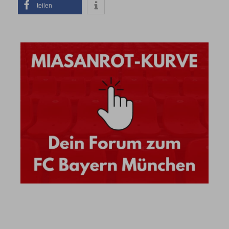
teilen