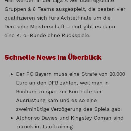
Hier werden in der Liga A vier überregionale
Gruppen á 6 Teams ausgespielt, die besten vier
qualifizieren sich fürs Achtelfinale um die
Deutsche Meisterschaft – dort gibt es dann
eine K.-o.-Runde ohne Rückspiele.
Schnelle News im Überblick
Der FC Bayern muss eine Strafe von 20.000
Euro an den DFB zahlen, weil man in
Bochum zu spät zur Kontrolle der
Ausrüstung kam und es so eine
zweiminütige Verzögerung des Spiels gab.
Alphonso Davies und Kingsley Coman sind
zurück im Lauftraining.