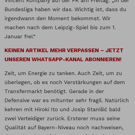
Vincent Kompany auf der PK am Freitag: „In der
Bundesliga haben wir das. Wichtig ist, dass du
irgendwann den Moment bekommst. Wir
machen nach dem Leipzig-Spiel bis zum 1.
Januar frei.“
KEINEN ARTIKEL MEHR VERPASSEN – JETZT
UNSEREN WHATSAPP-KANAL ABONNIEREN!
Zeit, um Energie zu tanken. Auch Zeit, um zu
überlegen, ob es noch Verstärkungen auf dem
Transfermarkt benötigt. Gerade in der
Defensive war es mitunter sehr fragil. Natürlich
kehren mit Hiroki Ito und Josip Stanišić bald
zwei Verteidiger zurück. Ersterer muss seine
Qualität auf Bayern-Niveau noch nachweisen,