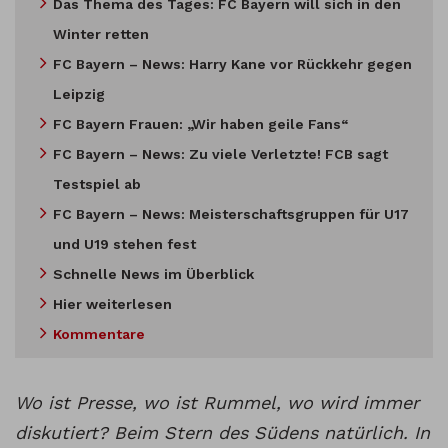
Das Thema des Tages: FC Bayern will sich in den
Winter retten
FC Bayern – News: Harry Kane vor Rückkehr gegen
Leipzig
FC Bayern Frauen: „Wir haben geile Fans“
FC Bayern – News: Zu viele Verletzte! FCB sagt
Testspiel ab
FC Bayern – News: Meisterschaftsgruppen für U17
und U19 stehen fest
Schnelle News im Überblick
Hier weiterlesen
Kommentare
Wo ist Presse, wo ist Rummel, wo wird immer
diskutiert? Beim Stern des Südens natürlich. In