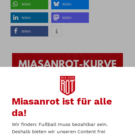
teilen
teilen
teilen
teilen
teilen
Miasanrot ist für alle
da!
Wir finden: Fußball muss bezahlbar sein.
Deshalb bieten wir unseren Content frei