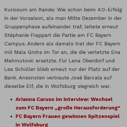
Kuriosum am Rande: Wie schon beim 4:0-Erfolg
in der Vorsaison, als man Mitte Dezember in der
Gruppenphase aufeinander traf, leitete erneut
Stéphanie Frappart die Partie am FC Bayern
Campus. Anders als damals trat der FC Bayern
mit Mala Grohs im Tor an, die die verletzte Ena
Mahmutovic ersetzte. Für Lena Oberdorf und
Lea Schüller blieb erneut nur der Platz auf der
Bank. Ansonsten vertraute José Barcala auf
dieselbe Elf, die in Wolfsburg siegreich war.
Arianna Caruso im Interview: Wechsel
zum FC Bayern „große Herausforderung“
FC Bayern Frauen gewinnen Spitzenspiel
in Wolfsburg