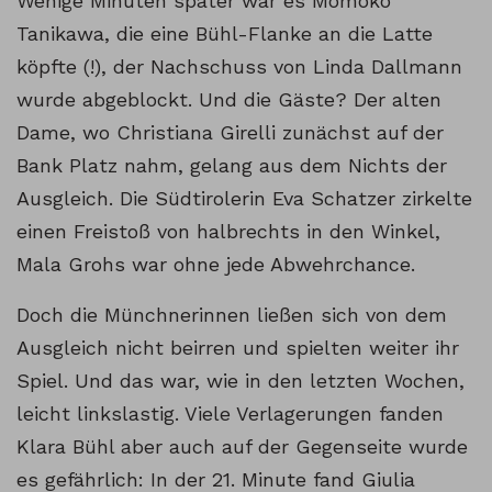
Wenige Minuten später war es Momoko
Tanikawa, die eine Bühl-Flanke an die Latte
köpfte (!), der Nachschuss von Linda Dallmann
wurde abgeblockt. Und die Gäste? Der alten
Dame, wo Christiana Girelli zunächst auf der
Bank Platz nahm, gelang aus dem Nichts der
Ausgleich. Die Südtirolerin Eva Schatzer zirkelte
einen Freistoß von halbrechts in den Winkel,
Mala Grohs war ohne jede Abwehrchance.
Doch die Münchnerinnen ließen sich von dem
Ausgleich nicht beirren und spielten weiter ihr
Spiel. Und das war, wie in den letzten Wochen,
leicht linkslastig. Viele Verlagerungen fanden
Klara Bühl aber auch auf der Gegenseite wurde
es gefährlich: In der 21. Minute fand Giulia