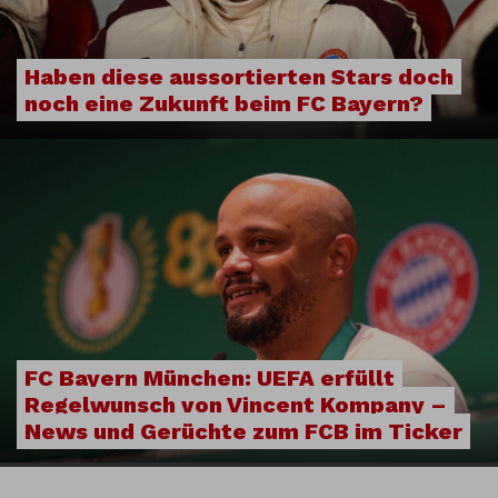
Haben diese aussortierten Stars doch
noch eine Zukunft beim FC Bayern?
FC Bayern München: UEFA erfüllt
Regelwunsch von Vincent Kompany –
News und Gerüchte zum FCB im Ticker