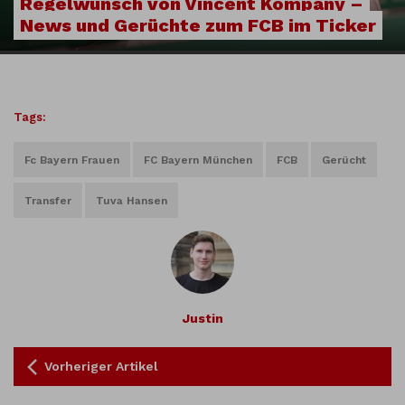
Regelwunsch von Vincent Kompany –
News und Gerüchte zum FCB im Ticker
Tags:
Fc Bayern Frauen
FC Bayern München
FCB
Gerücht
Transfer
Tuva Hansen
Justin
Vorheriger Artikel