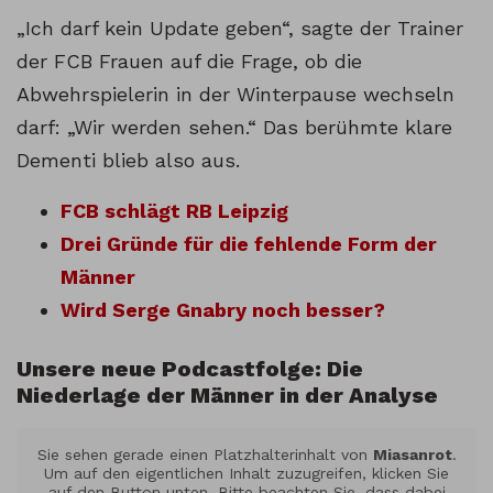
„Ich darf kein Update geben“, sagte der Trainer
der FCB Frauen auf die Frage, ob die
Abwehrspielerin in der Winterpause wechseln
darf: „Wir werden sehen.“ Das berühmte klare
Dementi blieb also aus.
FCB schlägt RB Leipzig
Drei Gründe für die fehlende Form der
Männer
Wird Serge Gnabry noch besser?
Unsere neue Podcastfolge: Die
Niederlage der Männer in der Analyse
Sie sehen gerade einen Platzhalterinhalt von
Miasanrot
.
Um auf den eigentlichen Inhalt zuzugreifen, klicken Sie
auf den Button unten. Bitte beachten Sie, dass dabei