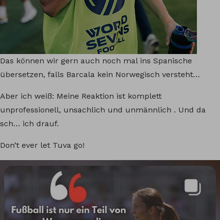
Das können wir gern auch noch mal ins Spanische
übersetzen, falls Barcala kein Norwegisch versteht…
Aber ich weiß: Meine Reaktion ist komplett
unprofessionell, unsachlich und unmännlich . Und da
sch… ich drauf.
Don’t ever let Tuva go!