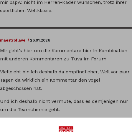
mir bspw. nicht im Herren-Kader wünschen, trotz ihrer
sportlichen Weltklasse.
maestroflave
26.01.2026
Mir geht’s hier um die Kommentare hier in Kombination
mit anderen Kommentaren zu Tuva im Forum.
Vielleicht bin ich deshalb da empfindlicher, Weil vor paar
Tagen da wirklich ein Kommentar den Vogel
abgeschossen hat.
Und ich deshalb nicht vermute, dass es demjenigen nur
um die Teamchemie geht.
Für mich ist das Thema durch, ich wollte das nur einmal
gesagt haben, Weil es im Frauenfußball generell ein