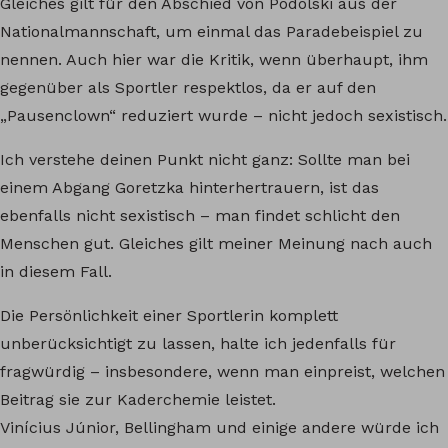
Gleiches gilt für den Abschied von Podolski aus der
Nationalmannschaft, um einmal das Paradebeispiel zu
nennen. Auch hier war die Kritik, wenn überhaupt, ihm
gegenüber als Sportler respektlos, da er auf den
„Pausenclown“ reduziert wurde – nicht jedoch sexistisch.
Ich verstehe deinen Punkt nicht ganz: Sollte man bei
einem Abgang Goretzka hinterhertrauern, ist das
ebenfalls nicht sexistisch – man findet schlicht den
Menschen gut. Gleiches gilt meiner Meinung nach auch
in diesem Fall.
Die Persönlichkeit einer Sportlerin komplett
unberücksichtigt zu lassen, halte ich jedenfalls für
fragwürdig – insbesondere, wenn man einpreist, welchen
Beitrag sie zur Kaderchemie leistet.
Vinícius Júnior, Bellingham und einige andere würde ich