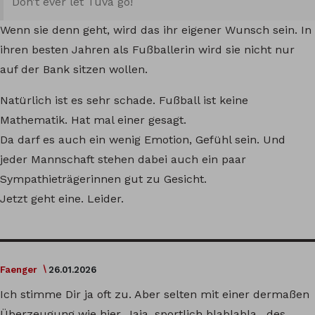
Don’t ever let Tuva go!
Wenn sie denn geht, wird das ihr eigener Wunsch sein. In
ihren besten Jahren als Fußballerin wird sie nicht nur
auf der Bank sitzen wollen.
Natürlich ist es sehr schade. Fußball ist keine
Mathematik. Hat mal einer gesagt.
Da darf es auch ein wenig Emotion, Gefühl sein. Und
jeder Mannschaft stehen dabei auch ein paar
Sympathieträgerinnen gut zu Gesicht.
Jetzt geht eine. Leider.
Faenger
26.01.2026
Ich stimme Dir ja oft zu. Aber selten mit einer dermaßen
Überzeugung wie hier. Jaja, sportlich blablabla…des