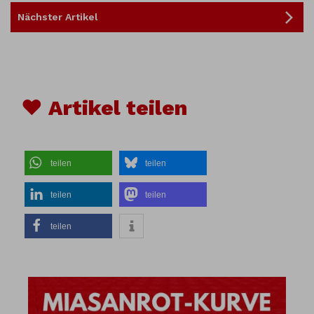
Nächster Artikel
♥ Artikel teilen
teilen
teilen
teilen
teilen
teilen