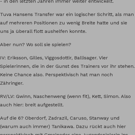
- in den letzten Jahren immer weiter entwickelt.
Tuva Hansens Transfer war ein logischer Schritt, als man
auf mehreren Positionen zu wenig Breite hatte und sie
uns ja überall flott aushelfen konnte.
Aber nun? Wo soll sie spielen?
IV: Eriksson, Gilles, Viggosdottir, Ballisager. Vier
Spielerinnen, die in der Gunst des Trainers vor ihr stehen.
Keine Chance also. Perspektivisch hat man noch
Zähringer.
RV/LV: Gwinn, Naschenweng (wenn fit), Kett, Simon. Also
auch hier: breit aufgestellt.
Auf die 6? Oberdorf, Zadrazil, Caruso, Stanway und
(warum auch immer) Tanikawa. Dazu rückt auch hier
perspektivisch mit Gmeineder eine Jugendspielerin ins