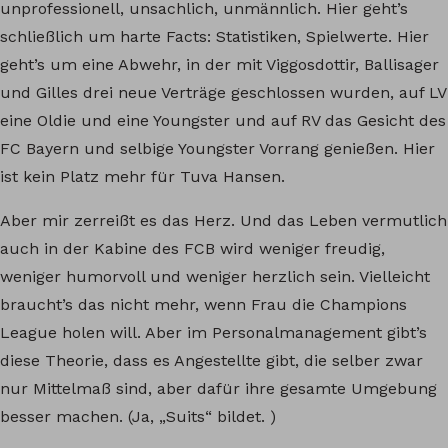
unprofessionell, unsachlich, unmännlich. Hier geht’s
schließlich um harte Facts: Statistiken, Spielwerte. Hier
geht’s um eine Abwehr, in der mit Viggosdottir, Ballisager
und Gilles drei neue Verträge geschlossen wurden, auf LV
eine Oldie und eine Youngster und auf RV das Gesicht des
FC Bayern und selbige Youngster Vorrang genießen. Hier
ist kein Platz mehr für Tuva Hansen.
Aber mir zerreißt es das Herz. Und das Leben vermutlich
auch in der Kabine des FCB wird weniger freudig,
weniger humorvoll und weniger herzlich sein. Vielleicht
braucht’s das nicht mehr, wenn Frau die Champions
League holen will. Aber im Personalmanagement gibt’s
diese Theorie, dass es Angestellte gibt, die selber zwar
nur Mittelmaß sind, aber dafür ihre gesamte Umgebung
besser machen. (Ja, „Suits“ bildet. )