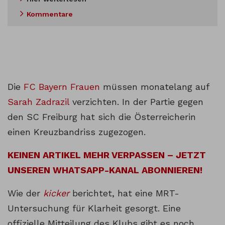
Kommentare
Die
FC Bayern Frauen
müssen monatelang auf
Sarah Zadrazil
verzichten. In der Partie gegen
den SC Freiburg hat sich die Österreicherin
einen Kreuzbandriss zugezogen.
KEINEN ARTIKEL MEHR VERPASSEN – JETZT
UNSEREN WHATSAPP-KANAL ABONNIEREN!
Wie der
kicker
berichtet, hat eine MRT-
Untersuchung für Klarheit gesorgt. Eine
offizielle Mitteilung des Klubs gibt es noch