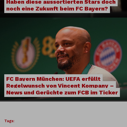
Haben diese aussortierten Stars doch
noch eine Zukunft beim FC Bayern?
FC Bayern München: UEFA erfüllt
Regelwunsch von Vincent Kompany –
News und Gerüchte zum FCB im Ticker
Tags: