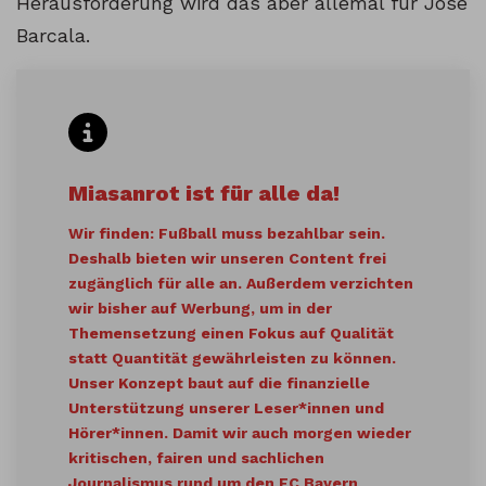
Herausforderung wird das aber allemal für José
Barcala.
Miasanrot ist für alle da!
Wir finden: Fußball muss bezahlbar sein.
Deshalb bieten wir unseren Content frei
zugänglich für alle an. Außerdem verzichten
wir bisher auf Werbung, um in der
Themensetzung einen Fokus auf Qualität
statt Quantität gewährleisten zu können.
Unser Konzept baut auf die finanzielle
Unterstützung unserer Leser*innen und
Hörer*innen. Damit wir auch morgen wieder
kritischen, fairen und sachlichen
Journalismus rund um den FC Bayern