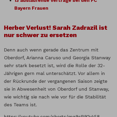
13 auslaufende Verträge bei den FC
Bayern Frauen
Herber Verlust! Sarah Zadrazil ist
nur schwer zu ersetzen
Denn auch wenn gerade das Zentrum mit
Oberdorf, Arianna Caruso und Georgia Stanway
sehr stark besetzt ist, wird die Rolle der 32-
Jährigen gern mal unterschätzt. Vor allem in
der Rückrunde der vergangenen Saison zeigte
sie in Abwesenheit von Oberdorf und Stanway,
wie wichtig sie nach wie vor für die Stabilität
des Teams ist.
https://youtube.com/shorts/mq9sR92yVl8