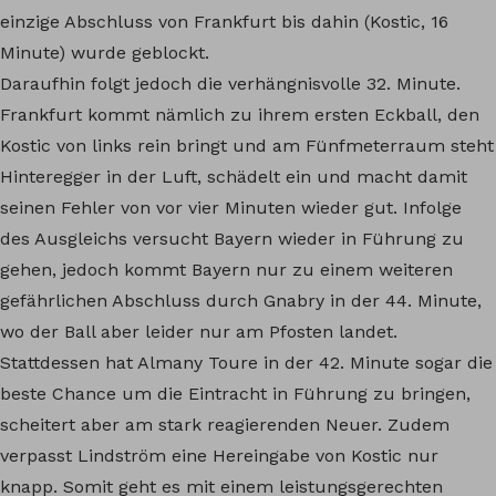
einzige Abschluss von Frankfurt bis dahin (Kostic, 16
Minute) wurde geblockt.
Daraufhin folgt jedoch die verhängnisvolle 32. Minute.
Frankfurt kommt nämlich zu ihrem ersten Eckball, den
Kostic von links rein bringt und am Fünfmeterraum steht
Hinteregger in der Luft, schädelt ein und macht damit
seinen Fehler von vor vier Minuten wieder gut. Infolge
des Ausgleichs versucht Bayern wieder in Führung zu
gehen, jedoch kommt Bayern nur zu einem weiteren
gefährlichen Abschluss durch Gnabry in der 44. Minute,
wo der Ball aber leider nur am Pfosten landet.
Stattdessen hat Almany Toure in der 42. Minute sogar die
beste Chance um die Eintracht in Führung zu bringen,
scheitert aber am stark reagierenden Neuer. Zudem
verpasst Lindström eine Hereingabe von Kostic nur
knapp. Somit geht es mit einem leistungsgerechten