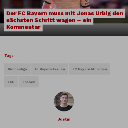
Der FC Bayern muss mit Jonas Urbig den
nächsten Schritt wagen – ein
Kommentar
Tags:
Bundesliga
Fc Bayern Frauen
FC Bayern München
FCB
Thesen
Justin