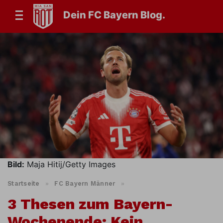
Dein FC Bayern Blog.
Bild:
Maja Hitij/Getty Images
Startseite
»
FC Bayern Männer
»
3 Thesen zum Bayern-
Wochenende: Kein