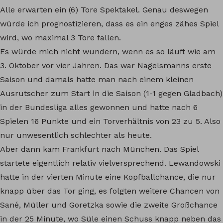
Alle erwarten ein (6) Tore Spektakel. Genau deswegen
würde ich prognostizieren, dass es ein enges zähes Spiel
wird, wo maximal 3 Tore fallen.
Es würde mich nicht wundern, wenn es so läuft wie am
3. Oktober vor vier Jahren. Das war Nagelsmanns erste
Saison und damals hatte man nach einem kleinen
Ausrutscher zum Start in die Saison (1-1 gegen Gladbach)
in der Bundesliga alles gewonnen und hatte nach 6
Spielen 16 Punkte und ein Torverhältnis von 23 zu 5. Also
nur unwesentlich schlechter als heute.
Aber dann kam Frankfurt nach München. Das Spiel
startete eigentlich relativ vielversprechend. Lewandowski
hatte in der vierten Minute eine Kopfballchance, die nur
knapp über das Tor ging, es folgten weitere Chancen von
Sané, Müller und Goretzka sowie die zweite Großchance
in der 25 Minute, wo Süle einen Schuss knapp neben das