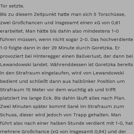
Tor setzte.
Bis zu diesem Zeitpunkt hatte man sich 5 Torschüsse,
zwei Großchancen und insgesamt einen xG von 0,61
erarbeitet. Man hätte bis dahin also mindestens 1-0
führen müssen, wenn nicht sogar 2-0. Das hochverdiente
1-0 folgte dann in der 29 Minute durch Goretzka. Er
provoziert bei Hinteregger einen Ballverlust, der dann bei
Lewandowski landet. Währenddessen ist Goretzka bereits
in den Strafraum eingelaufen, wird von Lewandowski
bedient und schließt dann aus halblinker Position um
Strafraum 15 Meter vor dem wuchtig ab und trifft
platziert ins lange Eck. Bis dahin läuft alles nach Plan.
Zwei Minuten später kommt Sané im Strafraum zum
Schuss, dieser wird jedoch von Trapp gehalten. Man
führt also nach einer halben Stunde verdient mit 1-0, hat
mehrere Großchance (xG von insgesamt 0,94) und der