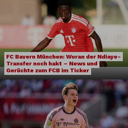
FC Bayern München: Woran der Ndiaye-
Transfer noch hakt – News und
Gerüchte zum FCB im Ticker