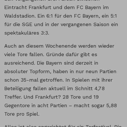
Eintracht Frankfurt und dem FC Bayern im
Waldstadion. Ein 6:1 für den FC Bayern, ein 5:1
für die SGE und in der vergangenen Saison ein
spektakuläres 3:3.
Auch an diesem Wochenende werden wieder
viele Tore fallen. Gründe dafür gibt es
ausreichend. Die Bayern sind derzeit in
absoluter Topform, haben in nur neun Partien
schon 35-mal getroffen. In Spielen mit ihrer
Beteiligung fallen aktuell im Schnitt 4,78
Treffer. Und Frankfurt? 28 Tore und 19
Gegentore in acht Partien – macht sogar 5,88
Tore pro Spiel.
Alles ist also angerichtet für ein Torfestival. Die