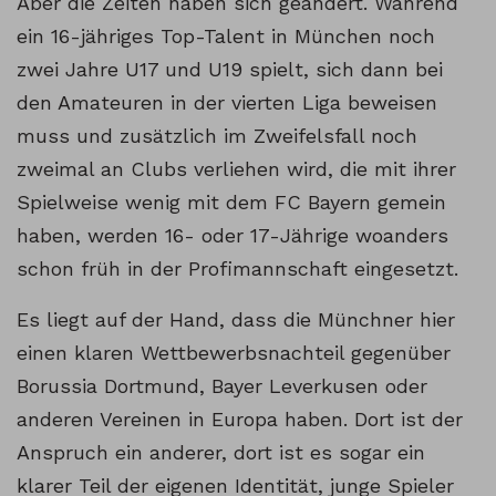
Aber die Zeiten haben sich geändert. Während
ein 16-jähriges Top-Talent in München noch
zwei Jahre U17 und U19 spielt, sich dann bei
den Amateuren in der vierten Liga beweisen
muss und zusätzlich im Zweifelsfall noch
zweimal an Clubs verliehen wird, die mit ihrer
Spielweise wenig mit dem FC Bayern gemein
haben, werden 16- oder 17-Jährige woanders
schon früh in der Profimannschaft eingesetzt.
Es liegt auf der Hand, dass die Münchner hier
einen klaren Wettbewerbsnachteil gegenüber
Borussia Dortmund, Bayer Leverkusen oder
anderen Vereinen in Europa haben. Dort ist der
Anspruch ein anderer, dort ist es sogar ein
klarer Teil der eigenen Identität, junge Spieler