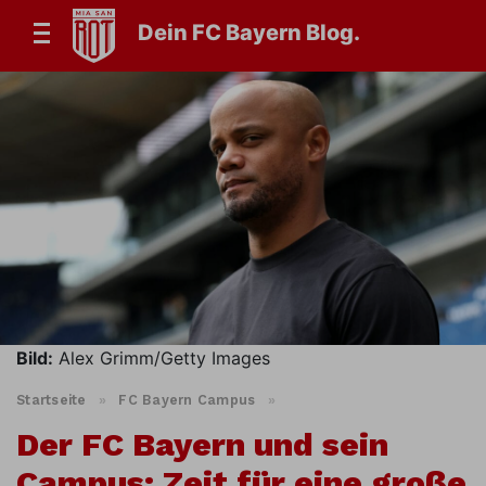
Dein FC Bayern Blog.
Bild:
Alex Grimm/Getty Images
Startseite
»
FC Bayern Campus
»
Der FC Bayern und sein
Campus: Zeit für eine große