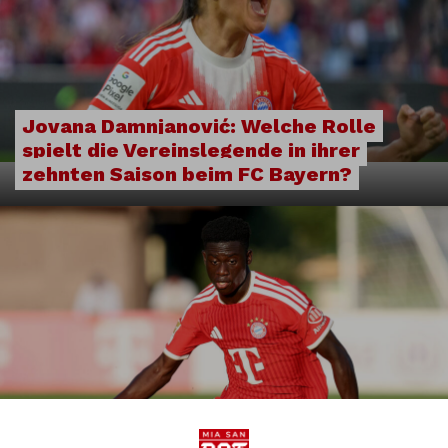
Jovana Damnjanović: Welche Rolle
spielt die Vereinslegende in ihrer
zehnten Saison beim FC Bayern?
FC Bayern München: Woran der Ndiaye-
Transfer noch hakt – News und