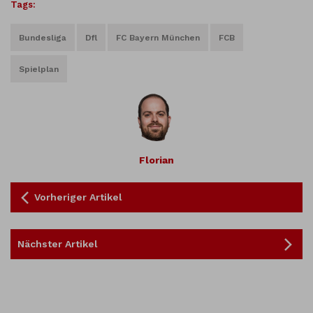
Tags:
Bundesliga
Dfl
FC Bayern München
FCB
Spielplan
Florian
Vorheriger Artikel
Nächster Artikel