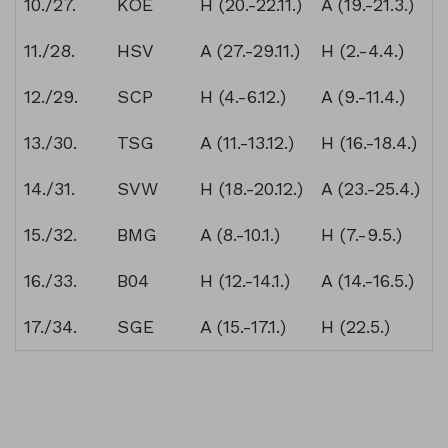
10./27.
KOE
H (20.-22.11.)
A (19.-21.3.)
11./28.
HSV
A (27.-29.11.)
H (2.-4.4.)
12./29.
SCP
H (4.-6.12.)
A (9.-11.4.)
13./30.
TSG
A (11.-13.12.)
H (16.-18.4.)
14./31.
SVW
H (18.-20.12.)
A (23.-25.4.)
15./32.
BMG
A (8.-10.1.)
H (7.-9.5.)
16./33.
B04
H (12.-14.1.)
A (14.-16.5.)
17./34.
SGE
A (15.-17.1.)
H (22.5.)