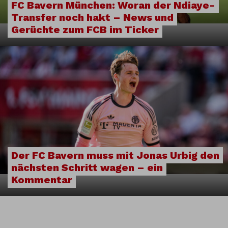
FC Bayern München: Woran der Ndiaye-
Transfer noch hakt – News und
Gerüchte zum FCB im Ticker
Der FC Bayern muss mit Jonas Urbig den
nächsten Schritt wagen – ein
Kommentar