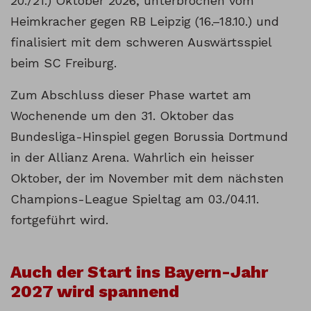
20./21.) Oktober 2026, unterbrochen vom
Heimkracher gegen RB Leipzig (16.–18.10.) und
finalisiert mit dem schweren Auswärtsspiel
beim SC Freiburg.
Zum Abschluss dieser Phase wartet am
Wochenende um den 31. Oktober das
Bundesliga-Hinspiel gegen Borussia Dortmund
in der Allianz Arena. Wahrlich ein heisser
Oktober, der im November mit dem nächsten
Champions-League Spieltag am 03./04.11.
fortgeführt wird.
Auch der Start ins Bayern-Jahr
2027 wird spannend