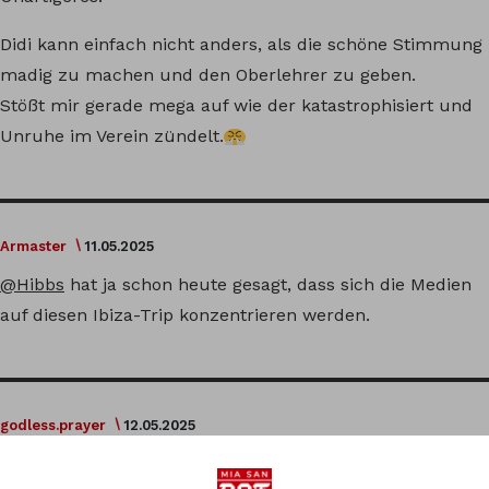
Didi kann einfach nicht anders, als die schöne Stimmung
madig zu machen und den Oberlehrer zu geben.
Stößt mir gerade mega auf wie der katastrophisiert und
Unruhe im Verein zündelt.
Armaster
11.05.2025
@Hibbs
hat ja schon heute gesagt, dass sich die Medien
auf diesen Ibiza-Trip konzentrieren werden.
godless.prayer
12.05.2025
Ich schau mir sowas wie Sky90 gar nicht mehr an und