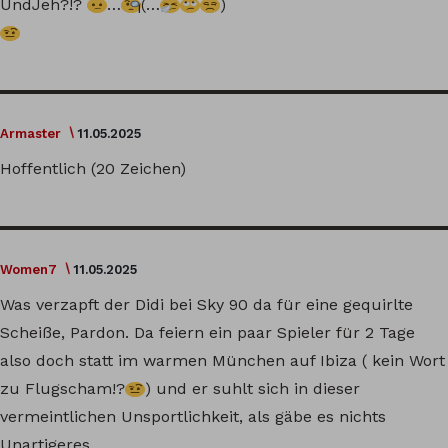
UndJeh?!?
…
(…
)
Armaster
11.05.2025
Hoffentlich (20 Zeichen)
Women7
11.05.2025
Was verzapft der Didi bei Sky 90 da für eine gequirlte
Scheiße, Pardon. Da feiern ein paar Spieler für 2 Tage
also doch statt im warmen München auf Ibiza ( kein Wort
zu Flugscham!?
) und er suhlt sich in dieser
vermeintlichen Unsportlichkeit, als gäbe es nichts
Unartigeres.