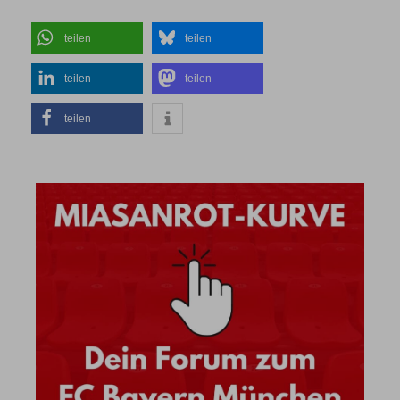
teilen
teilen
teilen
teilen
teilen