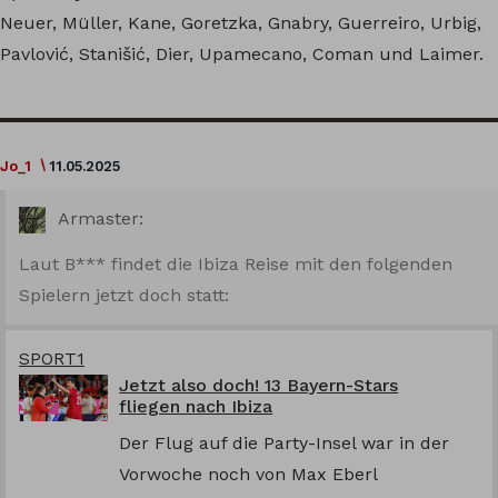
Neuer, Müller, Kane, Goretzka, Gnabry, Guerreiro, Urbig,
Pavlović, Stanišić, Dier, Upamecano, Coman und Laimer.
Jo_1
11.05.2025
Armaster:
Laut B*** findet die Ibiza Reise mit den folgenden
Spielern jetzt doch statt:
SPORT1
Jetzt also doch! 13 Bayern-Stars
fliegen nach Ibiza
Der Flug auf die Party-Insel war in der
Vorwoche noch von Max Eberl