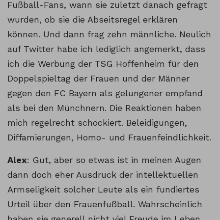
Fußball-Fans, wann sie zuletzt danach gefragt
wurden, ob sie die Abseitsregel erklären
können. Und dann frag zehn männliche. Neulich
auf Twitter habe ich lediglich angemerkt, dass
ich die Werbung der TSG Hoffenheim für den
Doppelspieltag der Frauen und der Männer
gegen den FC Bayern als gelungener empfand
als bei den Münchnern. Die Reaktionen haben
mich regelrecht schockiert. Beleidigungen,
Diffamierungen, Homo- und Frauenfeindlichkeit.
Alex
: Gut, aber so etwas ist in meinen Augen
dann doch eher Ausdruck der intellektuellen
Armseligkeit solcher Leute als ein fundiertes
Urteil über den Frauenfußball. Wahrscheinlich
haben sie generell nicht viel Freude im Leben,