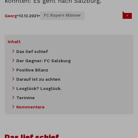
könnten: Es geht nach Salzburg.
FC Bayern Männer
+
Georg
•
13.12.2021
•
Inhalt
Das lief schief
Der Gegner: FC Salzburg
Positive Bilanz
Darauf ist zu achten
Losglück? Losglück.
Termine
Kommentare
Das lief schief