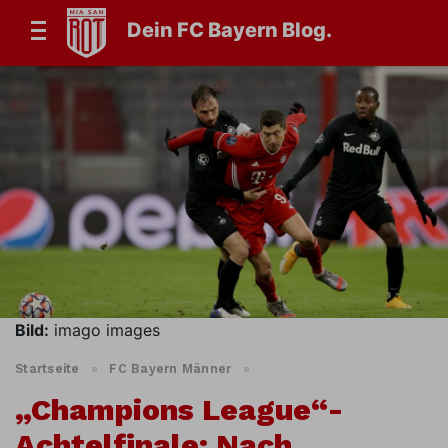
Dein FC Bayern Blog.
Bild:
imago images
Startseite
»
FC Bayern Männer
»
„Champions League“-
Achtelfinale: Nach