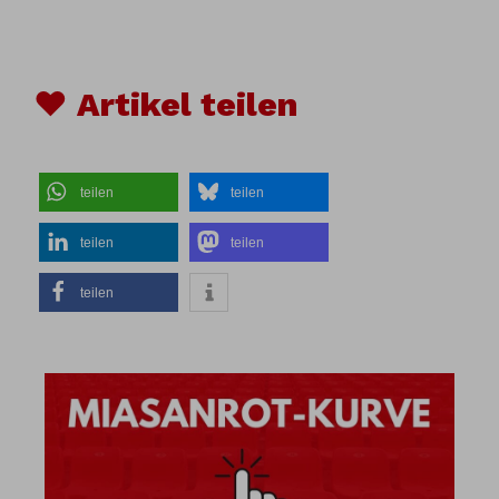
♥ Artikel teilen
teilen
teilen
teilen
teilen
teilen