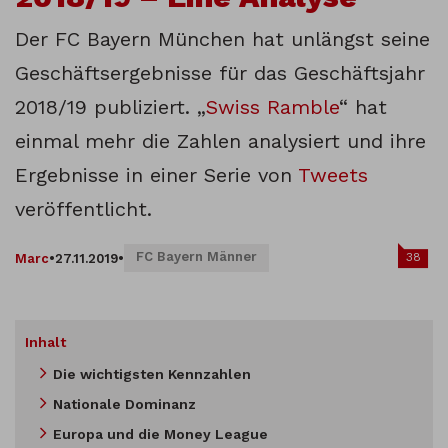
Der FC Bayern München hat unlängst seine
Geschäftsergebnisse für das Geschäftsjahr
2018/19 publiziert. „
Swiss Ramble
“ hat
einmal mehr die Zahlen analysiert und ihre
Ergebnisse in einer Serie von
Tweets
veröffentlicht.
FC Bayern Männer
38
Marc
•
27.11.2019
•
Inhalt
Die wichtigsten Kennzahlen
Nationale Dominanz
Europa und die Money League