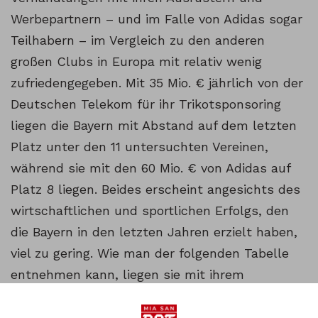
Werbepartnern – und im Falle von Adidas sogar
Teilhabern – im Vergleich zu den anderen
großen Clubs in Europa mit relativ wenig
zufriedengegeben. Mit 35 Mio. € jährlich von der
Deutschen Telekom für ihr Trikotsponsoring
liegen die Bayern mit Abstand auf dem letzten
Platz unter den 11 untersuchten Vereinen,
während sie mit den 60 Mio. € von Adidas auf
Platz 8 liegen. Beides erscheint angesichts des
wirtschaftlichen und sportlichen Erfolgs, den
die Bayern in den letzten Jahren erzielt haben,
viel zu gering. Wie man der folgenden Tabelle
entnehmen kann, liegen sie mit ihrem
Koeffizient in der Champions League
beispielsweise auf Platz 3, direkt hinter Real