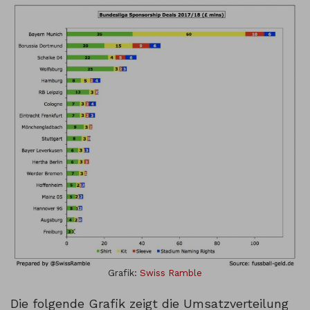
Grafik:
Swiss Ramble
Die folgende Grafik zeigt die Umsatzverteilung