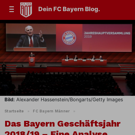
Dein FC Bayern Blog.
Bild:
Alexander Hassenstein/Bongarts/Getty Images
Startseite
»
FC Bayern Männer
»
Das Bayern Geschäftsjahr
2018/19 – Eine Analyse