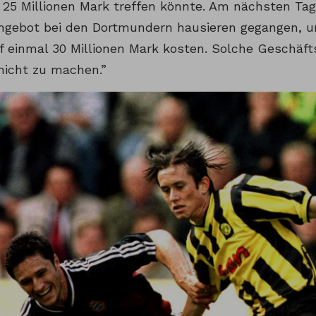
 25 Millionen Mark treffen könnte. Am nächsten Tag
gebot bei den Dortmundern hausieren gegangen, und
uf einmal 30 Millionen Mark kosten. Solche Geschäf
nicht zu machen.”