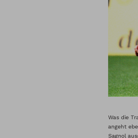
Was die Tr
angeht ebe
Sagnol aus