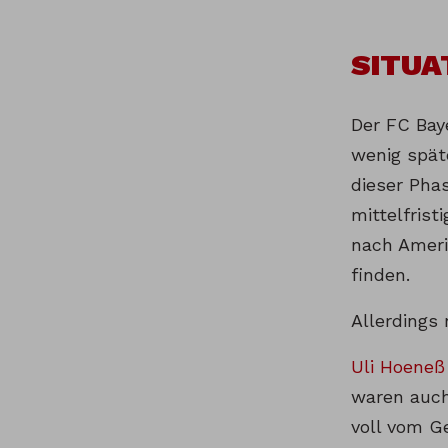
SITUA
Der FC Bay
wenig spät
dieser Pha
mittelfrist
nach Ameri
finden.
Allerdings 
Uli Hoeneß
waren auch
voll vom Ge