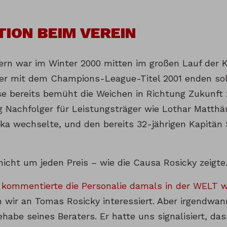
TION BEIM VEREIN
ern war im Winter 2000 mitten im großen Lauf der 
er mit dem Champions-League-Titel 2001 enden soll
se bereits bemüht die Weichen in Richtung Zukunft 
ig Nachfolger für Leistungsträger wie Lothar Matthä
ka wechselte, und den bereits 32-jährigen Kapitän 
nicht um jeden Preis – wie die Causa Rosicky zeigte
 kommentierte die Personalie damals in der WELT w
 wir an Tomas Rosicky interessiert. Aber irgendwan
habe seines Beraters. Er hatte uns signalisiert, das