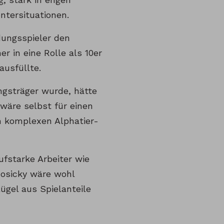
ontersituationen.
ndungsspieler den
 in eine Rolle als 10er
ausfüllte.
ngsträger wurde, hätte
wäre selbst für einen
m komplexen Alphatier-
ufstarke Arbeiter wie
Rosicky wäre wohl
ügel aus Spielanteile