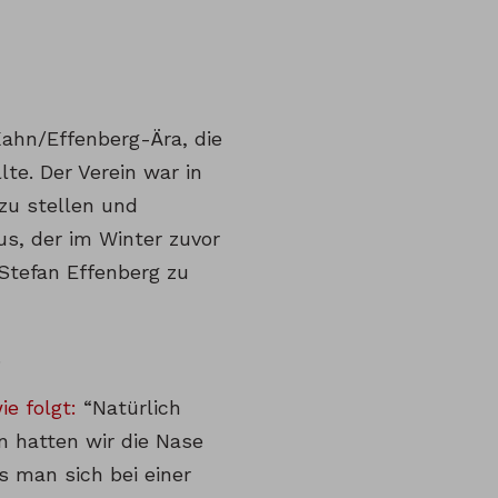
Kahn/Effenberg-Ära, die
te. Der Verein war in
zu stellen und
us, der im Winter zuvor
Stefan Effenberg zu
.
ie folgt:
“Natürlich
n hatten wir die Nase
s man sich bei einer