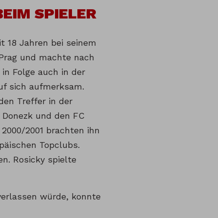
BEIM SPIELER
it 18 Jahren bei seinem
 Prag und machte nach
in Folge auch in der
f sich aufmerksam.
en Treffer in der
 Donezk und den FC
n 2000/2001 brachten ihn
opäischen Topclubs.
en. Rosicky spielte
 verlassen würde, konnte