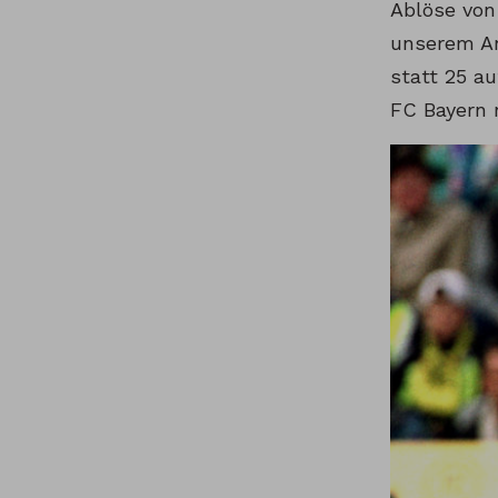
Ablöse von
unserem An
statt 25 a
FC Bayern 