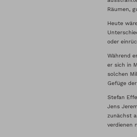
Räumen, gu
Heute wäre 
Unterschie
oder einrü
Während er
er sich in
solchen Mi
Gefüge der
Stefan Eff
Jens Jerem
zunächst a
verdienen