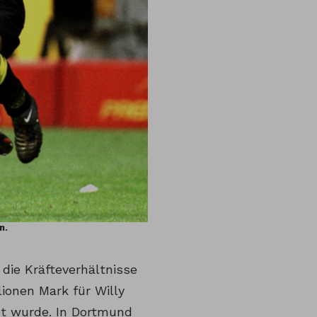
n.
die Kräfteverhältnisse
ionen Mark für Willy
et wurde. In Dortmund