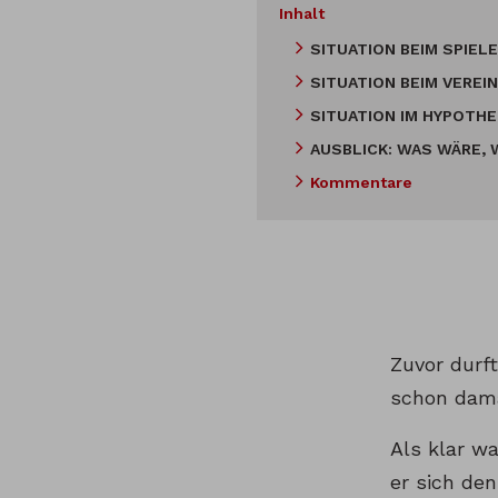
Inhalt
SITUATION BEIM SPIEL
SITUATION BEIM VEREIN
SITUATION IM HYPOTH
AUSBLICK: WAS WÄRE,
Kommentare
Zuvor durft
schon dama
Als klar w
er sich de