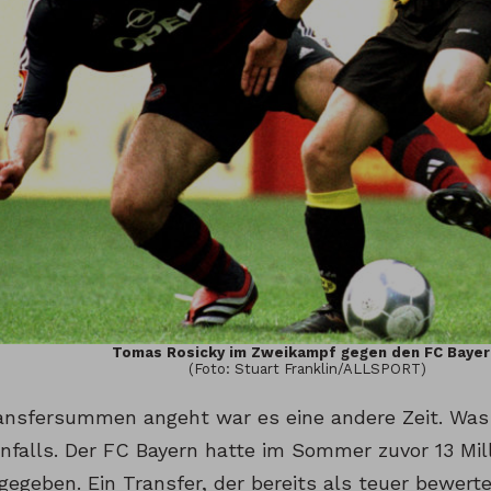
Tomas Rosicky im Zweikampf gegen den FC Bayer
(Foto: Stuart Franklin/ALLSPORT)
ansfersummen angeht war es eine andere Zeit. Was 
nfalls. Der FC Bayern hatte im Sommer zuvor 13 Mill
gegeben. Ein Transfer, der bereits als teuer bewert