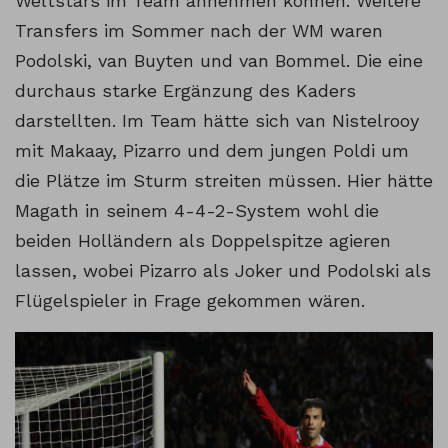
Weltstars im Team annehmen können. Weitere
Transfers im Sommer nach der WM waren
Podolski, van Buyten und van Bommel. Die eine
durchaus starke Ergänzung des Kaders
darstellten. Im Team hätte sich van Nistelrooy
mit Makaay, Pizarro und dem jungen Poldi um
die Plätze im Sturm streiten müssen. Hier hätte
Magath in seinem 4-4-2-System wohl die
beiden Holländern als Doppelspitze agieren
lassen, wobei Pizarro als Joker und Podolski als
Flügelspieler in Frage gekommen wären.