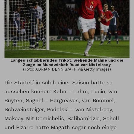
Langes schlabberndes Trikot, wehende Mähne und die
Zunge im Mundwinkel: Ruud van Nistelrooy.
(Foto: ADRIAN DENNIS/AFP via Getty Images)
Die Startelf in solch einer Saison hätte so
aussehen können: Kahn – Lahm, Lucio, van
Buyten, Sagnol – Hargreaves, van Bommel,
Schweinsteiger, Podolski – van Nistelrooy,
Makaay. Mit Demichelis, Salihamidzic, Scholl
und Pizarro hätte Magath sogar noch einige