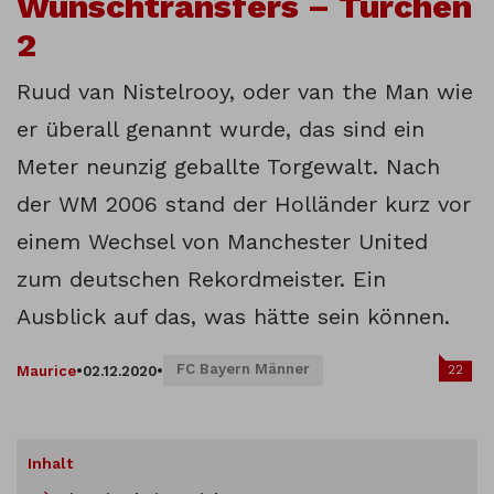
Wunschtransfers – Türchen
2
Ruud van Nistelrooy, oder van the Man wie
er überall genannt wurde, das sind ein
Meter neunzig geballte Torgewalt. Nach
der WM 2006 stand der Holländer kurz vor
einem Wechsel von Manchester United
zum deutschen Rekordmeister. Ein
Ausblick auf das, was hätte sein können.
FC Bayern Männer
22
Maurice
•
02.12.2020
•
Inhalt