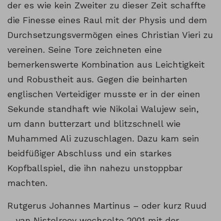
der es wie kein Zweiter zu dieser Zeit schaffte
die Finesse eines Raul mit der Physis und dem
Durchsetzungsvermögen eines Christian Vieri zu
vereinen. Seine Tore zeichneten eine
bemerkenswerte Kombination aus Leichtigkeit
und Robustheit aus. Gegen die beinharten
englischen Verteidiger musste er in der einen
Sekunde standhaft wie Nikolai Walujew sein,
um dann butterzart und blitzschnell wie
Muhammed Ali zuzuschlagen. Dazu kam sein
beidfüßiger Abschluss und ein starkes
Kopfballspiel, die ihn nahezu unstoppbar
machten.
Rutgerus Johannes Martinus – oder kurz Ruud
– van Nistelrooy wechselte 2001 mit der