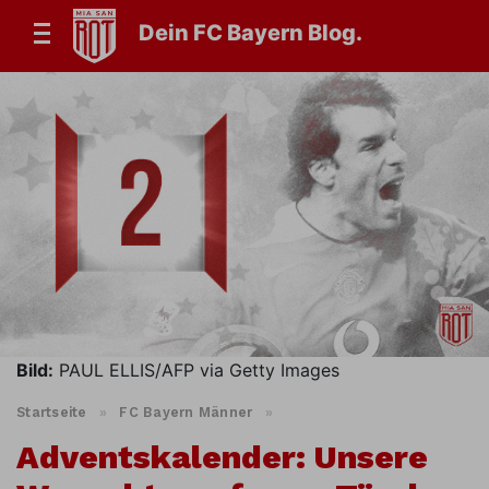
Dein FC Bayern Blog.
Bild:
PAUL ELLIS/AFP via Getty Images
Startseite
»
FC Bayern Männer
»
Adventskalender: Unsere