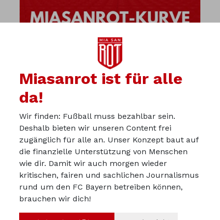
Miasanrot ist für alle
da!
Wir finden: Fußball muss bezahlbar sein.
Deshalb bieten wir unseren Content frei
zugänglich für alle an. Unser Konzept baut auf
die finanzielle Unterstützung von Menschen
wie dir. Damit wir auch morgen wieder
kritischen, fairen und sachlichen Journalismus
Über uns
rund um den FC Bayern betreiben können,
Werbepartner werden
brauchen wir dich!
Impressum