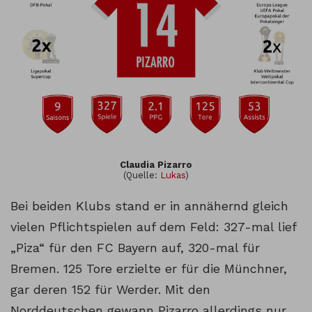
Claudia Pizarro
(Quelle:
Lukas
)
Bei beiden Klubs stand er in annähernd gleich
vielen Pflichtspielen auf dem Feld: 327-mal lief
„Piza“ für den FC Bayern auf, 320-mal für
Bremen. 125 Tore erzielte er für die Münchner,
gar deren 152 für Werder. Mit den
Norddeutschen gewann Pizarro allerdings nur