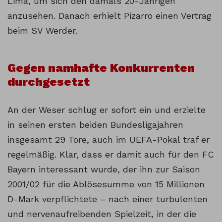
Lima, um sich den damals 20-Jährigen
anzusehen. Danach erhielt Pizarro einen Vertrag
beim SV Werder.
Gegen namhafte Konkurrenten
durchgesetzt
An der Weser schlug er sofort ein und erzielte
in seinen ersten beiden Bundesligajahren
insgesamt 29 Tore, auch im UEFA-Pokal traf er
regelmäßig. Klar, dass er damit auch für den FC
Bayern interessant wurde, der ihn zur Saison
2001/02 für die Ablösesumme von 15 Millionen
D-Mark verpflichtete – nach einer turbulenten
und nervenaufreibenden Spielzeit, in der die