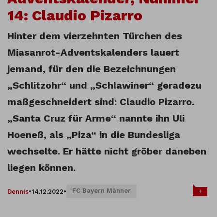
14: Claudio Pizarro
Hinter dem vierzehnten Türchen des
Miasanrot-Adventskalenders lauert
jemand, für den die Bezeichnungen
„Schlitzohr“ und „Schlawiner“ geradezu
maßgeschneidert sind: Claudio Pizarro.
„Santa Cruz für Arme“ nannte ihn Uli
Hoeneß, als „Piza“ in die Bundesliga
wechselte. Er hätte nicht gröber daneben
liegen können.
FC Bayern Männer
+
Dennis
•
14.12.2022
•