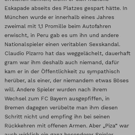
Eskapade abseits des Platzes gespart hätte. In
München wurde er innerhalb eines Jahres
zweimal mit 1,1 Promille beim Autofahren
erwischt, in Peru gab es um ihn und andere
Nationalspieler einen veritablen Sexskandal.
Claudio Pizarro hat das weggelächelt, dauerhaft
gram war ihm deshalb auch niemand, dafür
kam er in der Öffentlichkeit zu sympathisch
herüber, als einer, der niemandem etwas Böses
will. Andere Spieler wurden nach ihrem
Wechsel zum FC Bayern ausgepfiffen, in
Bremen dagegen verübelte man ihm diesen
Schritt nicht und empfing ihn bei seinen
Rückkehren mit offenen Armen. Aber „Piza“ war
auch wirklich ein ganz besonderer Spieler.