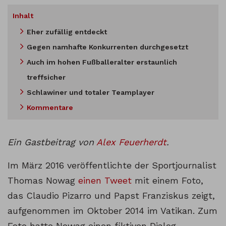
Inhalt
Eher zufällig entdeckt
Gegen namhafte Konkurrenten durchgesetzt
Auch im hohen Fußballeralter erstaunlich
treffsicher
Schlawiner und totaler Teamplayer
Kommentare
Ein Gastbeitrag von
Alex Feuerherdt
.
Im März 2016 veröffentlichte der Sportjournalist
Thomas Nowag
einen Tweet
mit einem Foto,
das Claudio Pizarro und Papst Franziskus zeigt,
aufgenommen im Oktober 2014 im Vatikan. Zum
Foto hatte Nowag einen fiktiven Dialog