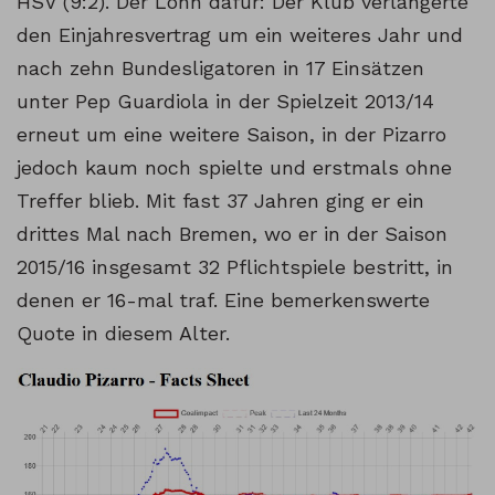
HSV (9:2). Der Lohn dafür: Der Klub verlängerte
den Einjahresvertrag um ein weiteres Jahr und
nach zehn Bundesligatoren in 17 Einsätzen
unter Pep Guardiola in der Spielzeit 2013/14
erneut um eine weitere Saison, in der Pizarro
jedoch kaum noch spielte und erstmals ohne
Treffer blieb. Mit fast 37 Jahren ging er ein
drittes Mal nach Bremen, wo er in der Saison
2015/16 insgesamt 32 Pflichtspiele bestritt, in
denen er 16-mal traf. Eine bemerkenswerte
Quote in diesem Alter.