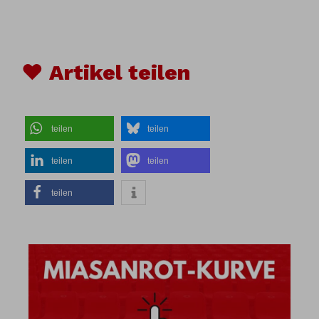
♥ Artikel teilen
teilen
teilen
teilen
teilen
teilen