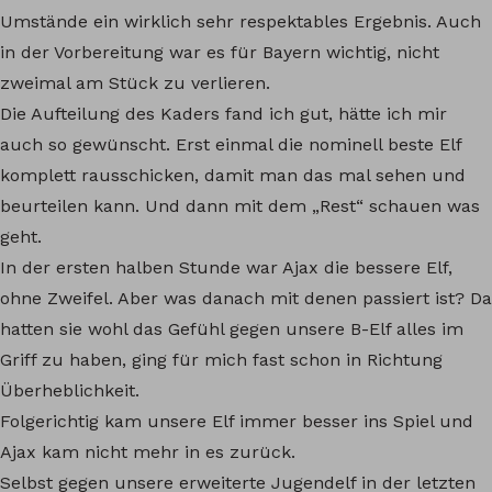
Umstände ein wirklich sehr respektables Ergebnis. Auch
in der Vorbereitung war es für Bayern wichtig, nicht
zweimal am Stück zu verlieren.
Die Aufteilung des Kaders fand ich gut, hätte ich mir
auch so gewünscht. Erst einmal die nominell beste Elf
komplett rausschicken, damit man das mal sehen und
beurteilen kann. Und dann mit dem „Rest“ schauen was
geht.
In der ersten halben Stunde war Ajax die bessere Elf,
ohne Zweifel. Aber was danach mit denen passiert ist? Da
hatten sie wohl das Gefühl gegen unsere B-Elf alles im
Griff zu haben, ging für mich fast schon in Richtung
Überheblichkeit.
Folgerichtig kam unsere Elf immer besser ins Spiel und
Ajax kam nicht mehr in es zurück.
Selbst gegen unsere erweiterte Jugendelf in der letzten