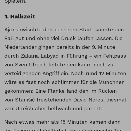
Spielern.
1. Halbzeit
Ajax erwischte den besseren Start, konnte den
Ball gut und ohne viel Druck laufen lassen. Die
Niederländer gingen bereits in der 9. Minute
durch Zakaria Labyad in Führung – ein Fehlpass
von Sven Ulreich leitete den kaum noch zu
verteidigenden Angriff ein. Nach rund 12 Minuten
wäre es fast noch schlimmer für die Münchner
gekommen: Eine Flanke fand den im Rücken
von Stanišić freistehenden David Neres, diesmal
war Ulreich aber hellwach und parierte.
Nach etwas mehr als 15 Minuten kamen dann
die Bayern mal gefährlich vors gegnerische Tor.