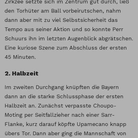
Zirkzee setzte sich im Zentrum gut durch, ließ
den Torhüter am Ball vorbeirutschen, nahm
dann aber mit zu viel Selbstsicherheit das
Tempo aus seiner Aktion und so konnte Perr
Schuurs ihn im letzten Augenblick abgrätschen.
Eine kuriose Szene zum Abschluss der ersten
45 Minuten.
2. Halbzeit
Im zweiten Durchgang knüpften die Bayern
dann an die starke Schlussphase der ersten
Halbzeit an. Zunächst verpasste Choupo-
Moting per Seitfallzieher nach einer Sarr-
Flanke, kurz darauf köpfte Upamecano knapp
übers Tor. Dann aber ging die Mannschaft von