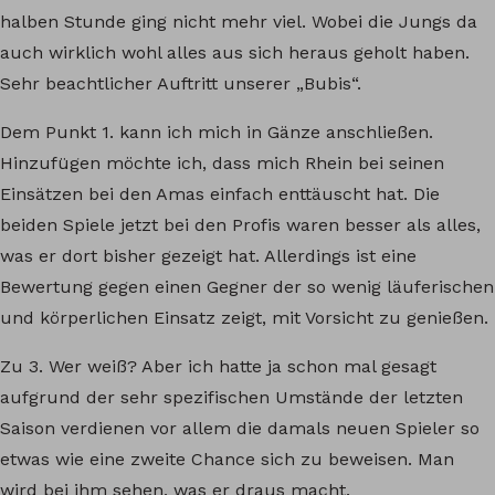
halben Stunde ging nicht mehr viel. Wobei die Jungs da
auch wirklich wohl alles aus sich heraus geholt haben.
Sehr beachtlicher Auftritt unserer „Bubis“.
Dem Punkt 1. kann ich mich in Gänze anschließen.
Hinzufügen möchte ich, dass mich Rhein bei seinen
Einsätzen bei den Amas einfach enttäuscht hat. Die
beiden Spiele jetzt bei den Profis waren besser als alles,
was er dort bisher gezeigt hat. Allerdings ist eine
Bewertung gegen einen Gegner der so wenig läuferischen
und körperlichen Einsatz zeigt, mit Vorsicht zu genießen.
Zu 3. Wer weiß? Aber ich hatte ja schon mal gesagt
aufgrund der sehr spezifischen Umstände der letzten
Saison verdienen vor allem die damals neuen Spieler so
etwas wie eine zweite Chance sich zu beweisen. Man
wird bei ihm sehen, was er draus macht.