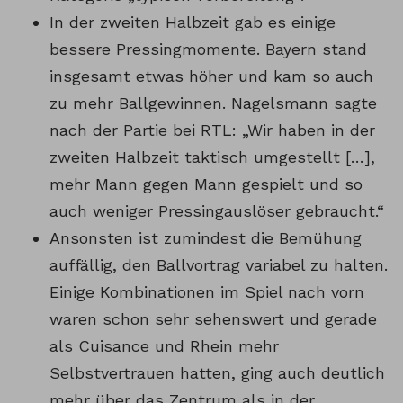
In der zweiten Halbzeit gab es einige
bessere Pressingmomente. Bayern stand
insgesamt etwas höher und kam so auch
zu mehr Ballgewinnen. Nagelsmann sagte
nach der Partie bei RTL: „Wir haben in der
zweiten Halbzeit taktisch umgestellt […],
mehr Mann gegen Mann gespielt und so
auch weniger Pressingauslöser gebraucht.“
Ansonsten ist zumindest die Bemühung
auffällig, den Ballvortrag variabel zu halten.
Einige Kombinationen im Spiel nach vorn
waren schon sehr sehenswert und gerade
als Cuisance und Rhein mehr
Selbstvertrauen hatten, ging auch deutlich
mehr über das Zentrum als in der