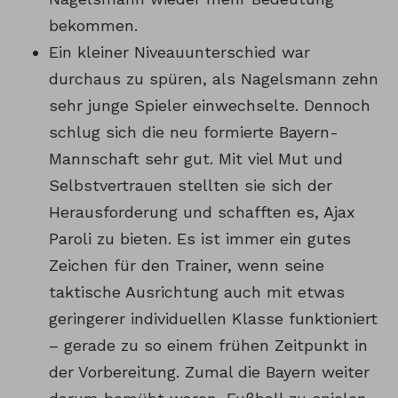
bekommen.
Ein kleiner Niveauunterschied war
durchaus zu spüren, als Nagelsmann zehn
sehr junge Spieler einwechselte. Dennoch
schlug sich die neu formierte Bayern-
Mannschaft sehr gut. Mit viel Mut und
Selbstvertrauen stellten sie sich der
Herausforderung und schafften es, Ajax
Paroli zu bieten. Es ist immer ein gutes
Zeichen für den Trainer, wenn seine
taktische Ausrichtung auch mit etwas
geringerer individuellen Klasse funktioniert
– gerade zu so einem frühen Zeitpunkt in
der Vorbereitung. Zumal die Bayern weiter