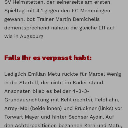
SV Heimstetten, der seinerseits am ersten
Spieltag mit 4:1 gegen den FC Memmingen
gewann, bot Trainer Martín Demichelis
dementsprechend nahezu die gleiche Elf auf
wie in Augsburg.
Falls Ihr es verpasst habt:
Lediglich Emilian Metu rückte für Marcel Wenig
in die Startelf, der nicht im Kader stand.
Ansonsten blieb es bei der 4-3-3-
Grundausrichtung mit Kehl (rechts), Feldhahn,
Arrey-Mbi (beide innen) und Brückner (links) vor
Torwart Mayer und hinter Sechser Aydin. Auf
den Achterpositionen begannen Kern und Metu,