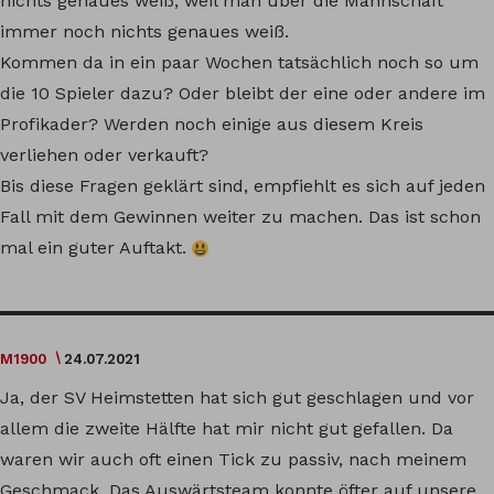
nichts genaues weiß, weil man über die Mannschaft
immer noch nichts genaues weiß.
Kommen da in ein paar Wochen tatsächlich noch so um
die 10 Spieler dazu? Oder bleibt der eine oder andere im
Profikader? Werden noch einige aus diesem Kreis
verliehen oder verkauft?
Bis diese Fragen geklärt sind, empfiehlt es sich auf jeden
Fall mit dem Gewinnen weiter zu machen. Das ist schon
mal ein guter Auftakt.
M1900
24.07.2021
Ja, der SV Heimstetten hat sich gut geschlagen und vor
allem die zweite Hälfte hat mir nicht gut gefallen. Da
waren wir auch oft einen Tick zu passiv, nach meinem
Geschmack. Das Auswärtsteam konnte öfter auf unsere