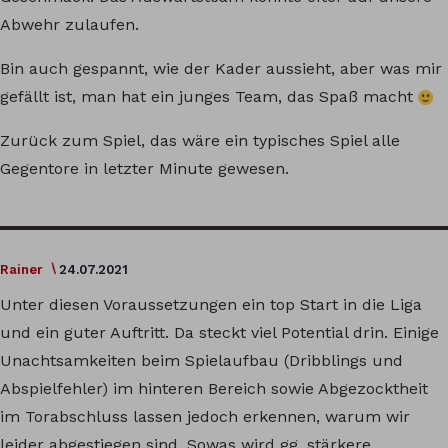
Abwehr zulaufen.
Bin auch gespannt, wie der Kader aussieht, aber was mir
gefällt ist, man hat ein junges Team, das Spaß macht
Zurück zum Spiel, das wäre ein typisches Spiel alle
Gegentore in letzter Minute gewesen.
Rainer
24.07.2021
Unter diesen Voraussetzungen ein top Start in die Liga
und ein guter Auftritt. Da steckt viel Potential drin. Einige
Unachtsamkeiten beim Spielaufbau (Dribblings und
Abspielfehler) im hinteren Bereich sowie Abgezocktheit
im Torabschluss lassen jedoch erkennen, warum wir
leider abgestiegen sind. Sowas wird gg. stärkere