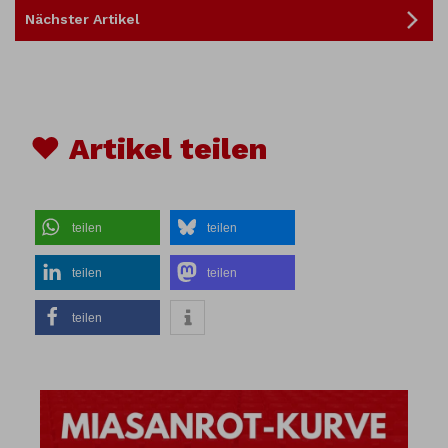
Nächster Artikel
♥ Artikel teilen
teilen
teilen
teilen
teilen
teilen