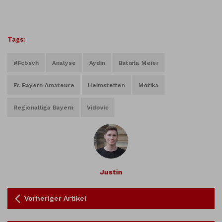
Tags:
#fcbsvh
Analyse
Aydin
Batista Meier
Fc Bayern Amateure
Heimstetten
Motika
Regionalliga Bayern
Vidovic
Justin
Vorheriger Artikel