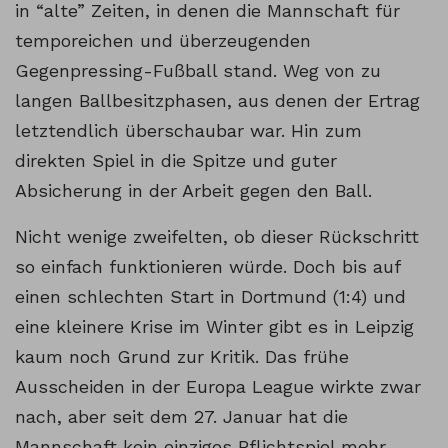
in “alte” Zeiten, in denen die Mannschaft für
temporeichen und überzeugenden
Gegenpressing-Fußball stand. Weg von zu
langen Ballbesitzphasen, aus denen der Ertrag
letztendlich überschaubar war. Hin zum
direkten Spiel in die Spitze und guter
Absicherung in der Arbeit gegen den Ball.
Nicht wenige zweifelten, ob dieser Rückschritt
so einfach funktionieren würde. Doch bis auf
einen schlechten Start in Dortmund (1:4) und
eine kleinere Krise im Winter gibt es in Leipzig
kaum noch Grund zur Kritik. Das frühe
Ausscheiden in der Europa League wirkte zwar
nach, aber seit dem 27. Januar hat die
Mannschaft kein einziges Pflichtspiel mehr