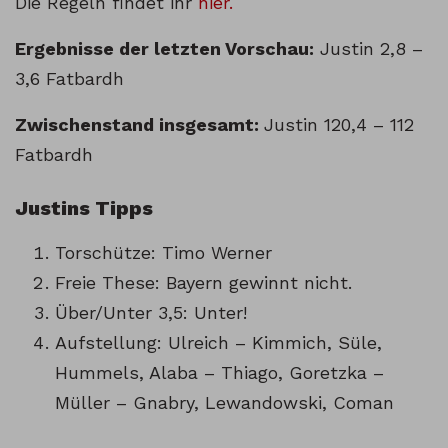
Die Regeln findet ihr
hier.
Ergebnisse der letzten Vorschau:
Justin 2,8 –
3,6 Fatbardh
Zwischenstand insgesamt:
Justin 120,4 – 112
Fatbardh
Justins Tipps
Torschütze: Timo Werner
Freie These: Bayern gewinnt nicht.
Über/Unter 3,5: Unter!
Aufstellung: Ulreich – Kimmich, Süle,
Hummels, Alaba – Thiago, Goretzka –
Müller – Gnabry, Lewandowski, Coman