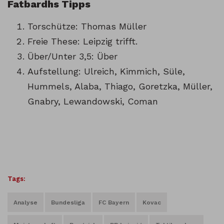
Fatbardhs Tipps
Torschütze: Thomas Müller
Freie These: Leipzig trifft.
Über/Unter 3,5: Über
Aufstellung: Ulreich, Kimmich, Süle,
Hummels, Alaba, Thiago, Goretzka, Müller,
Gnabry, Lewandowski, Coman
Tags:
Analyse
Bundesliga
FC Bayern
Kovac