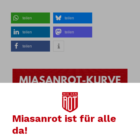
teilen
teilen
teilen
teilen
teilen
Miasanrot ist für alle
da!