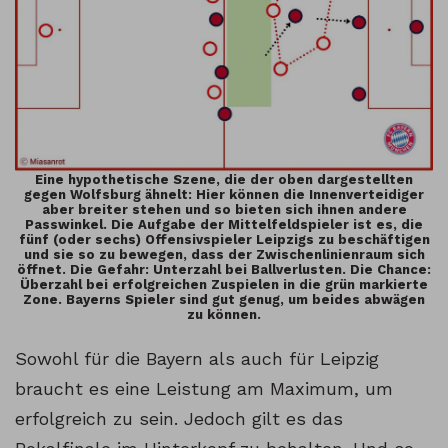
Eine hypothetische Szene, die der oben dargestellten
gegen Wolfsburg ähnelt: Hier können die Innenverteidiger
aber breiter stehen und so bieten sich ihnen andere
Passwinkel. Die Aufgabe der Mittelfeldspieler ist es, die
fünf (oder sechs) Offensivspieler Leipzigs zu beschäftigen
und sie so zu bewegen, dass der Zwischenlinienraum sich
öffnet. Die Gefahr: Unterzahl bei Ballverlusten. Die Chance:
Überzahl bei erfolgreichen Zuspielen in die grün markierte
Zone. Bayerns Spieler sind gut genug, um beides abwägen
zu können.
Sowohl für die Bayern als auch für Leipzig
braucht es eine Leistung am Maximum, um
erfolgreich zu sein. Jedoch gilt es das