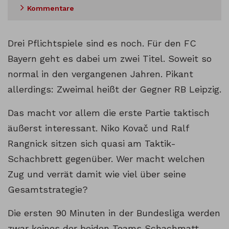
Kommentare
Drei Pflichtspiele sind es noch. Für den FC
Bayern geht es dabei um zwei Titel. Soweit so
normal in den vergangenen Jahren. Pikant
allerdings: Zweimal heißt der Gegner RB Leipzig.
Das macht vor allem die erste Partie taktisch
äußerst interessant. Niko Kovač und Ralf
Rangnick sitzen sich quasi am Taktik-
Schachbrett gegenüber. Wer macht welchen
Zug und verrät damit wie viel über seine
Gesamtstrategie?
Die ersten 90 Minuten in der Bundesliga werden
zwar keines der beiden Teams Schachmatt