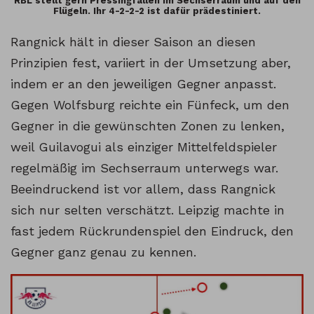
RBL stellt gern Pressingfallen im Sechserraum und auf den
Flügeln. Ihr 4-2-2-2 ist dafür prädestiniert.
Rangnick hält in dieser Saison an diesen
Prinzipien fest, variiert in der Umsetzung aber,
indem er an den jeweiligen Gegner anpasst.
Gegen Wolfsburg reichte ein Fünfeck, um den
Gegner in die gewünschten Zonen zu lenken,
weil Guilavogui als einziger Mittelfeldspieler
regelmäßig im Sechserraum unterwegs war.
Beeindruckend ist vor allem, dass Rangnick
sich nur selten verschätzt. Leipzig machte in
fast jedem Rückrundenspiel den Eindruck, den
Gegner ganz genau zu kennen.