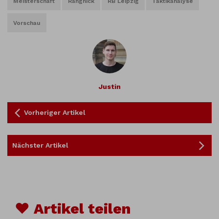
Meisterschaft
Rangnick
RB Leipzig
Taktikanalyse
Vorschau
Justin
Vorheriger Artikel
Nächster Artikel
♥ Artikel teilen