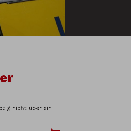
ier
pzig nicht über ein