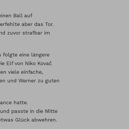
inen Ball auf
erfehlte aber das Tor.
nd zuvor strafbar im
s folgte eine längere
ie Elf von Niko Kovač
en viele einfache,
lsen und Werner zu guten
hance hatte.
und passte in die Mitte
 etwas Glück abwehren.