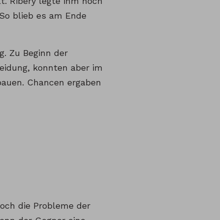
. Ribéry legte ihm noch
 So blieb es am Ende
g. Zu Beginn der
eidung, konnten aber im
fbauen. Chancen ergaben
doch die Probleme der