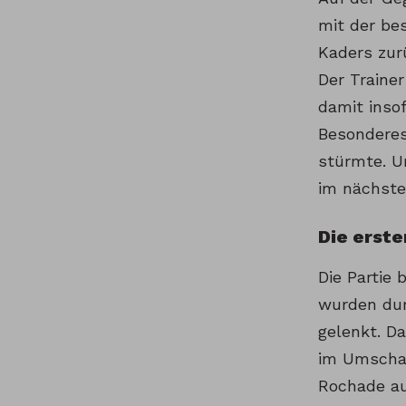
mit der be
Kaders zur
Der Trainer
damit inso
Besonderes
stürmte. U
im nächste
Die erste
Die Partie 
wurden dur
gelenkt. Da
im Umschal
Rochade au