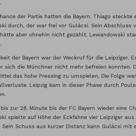
.
hance der Partie hatten die Bayern. Thiago steckte e
 durch, der war frei vor Gulácsi. Sein Abschluss v
r hätte aber ohnehin nicht gezählt. Lewandowski sta
.
keit der Bayern war der Weckruf für die Leipziger. E
er sich die Münchner nicht mehr befreien konnten. D
ittel das hohe Pressing zu umspielen. Die Folge war
allverluste. Leipzig kam in dieser Phase durch Pou
n.
bis zur 28. Minute bis der FC Bayern wieder eine C
i spielte auf Höhe der Eckfahne vier Leipziger aus 
. Sein Schuss aus kurzer Distanz kann Gulácsi mit