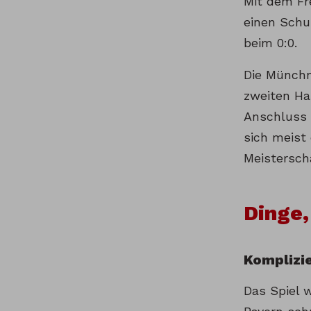
Mit dem Fr
einen Schu
beim 0:0.
Die Münchn
zweiten Ha
Anschluss 
sich meist 
Meistersch
Dinge,
Komplizi
Das Spiel 