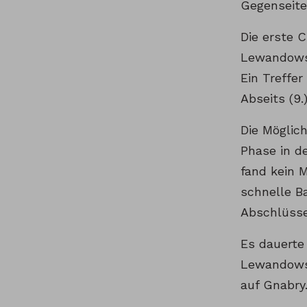
Gegenseite
Die erste C
Lewandowski
Ein Treffe
Abseits (9.)
Die Möglich
Phase in d
fand kein M
schnelle B
Abschlüsse
Es dauerte 
Lewandowsk
auf Gnabry