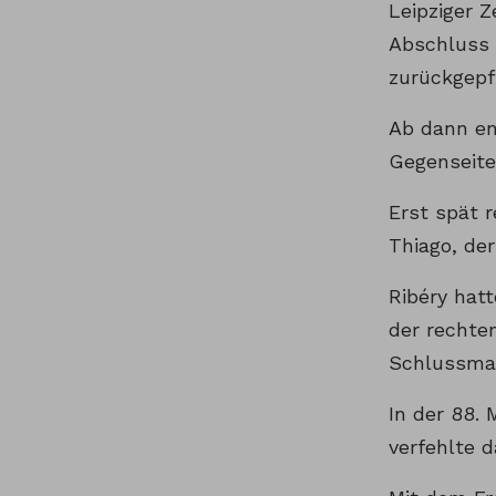
Leipziger 
Abschluss 
zurückgepfi
Ab dann ent
Gegenseite 
Erst spät 
Thiago, der
Ribéry hatt
der rechten
Schlussma
In der 88.
verfehlte d