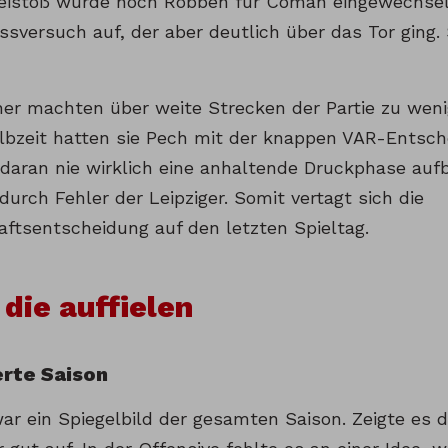
eistoß wurde noch Robben für Coman eingewechselt
ssversuch auf, der aber deutlich über das Tor ging.
er machten über weite Strecken der Partie zu weni
lbzeit hatten sie Pech mit der knappen VAR-Entsch
daran nie wirklich eine anhaltende Druckphase au
durch Fehler der Leipziger. Somit vertagt sich die
aftsentscheidung auf den letzten Spieltag.
 die auffielen
erte Saison
war ein Spiegelbild der gesamten Saison. Zeigte es 