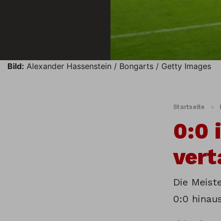
Bild:
Alexander Hassenstein / Bongarts / Getty Images
Startseite
»
0:0 
vert
Die Meiste
0:0 hinaus