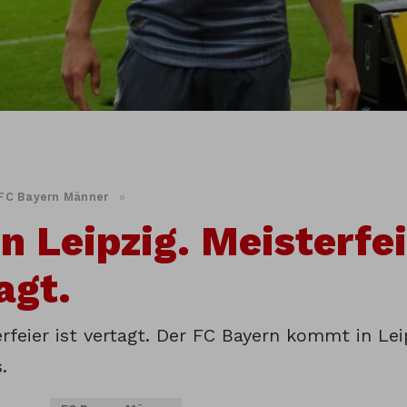
FC Bayern Männer
»
in Leipzig. Meisterfe
agt.
rfeier ist vertagt. Der FC Bayern kommt in Lei
.