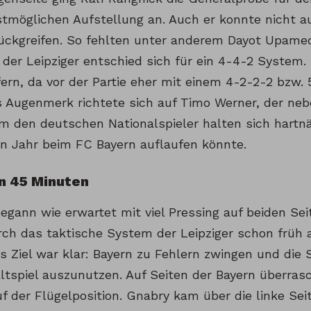
stmöglichen Aufstellung an. Auch er konnte nicht au
ückgreifen. So fehlten unter anderem Dayot Upame
 der Leipziger entschied sich für ein 4-4-2 System.
fern, da vor der Partie eher mit einem 4-2-2-2 bzw.
 Augenmerk richtete sich auf Timo Werner, der neb
m den deutschen Nationalspieler halten sich hartn
n Jahr beim FC Bayern auflaufen könnte.
n 45 Minuten
begann wie erwartet mit viel Pressing auf beiden Se
ch das taktische System der Leipziger schon früh 
s Ziel war klar: Bayern zu Fehlern zwingen und die 
tspiel auszunutzen. Auf Seiten der Bayern überrasc
f der Flügelposition. Gnabry kam über die linke Sei