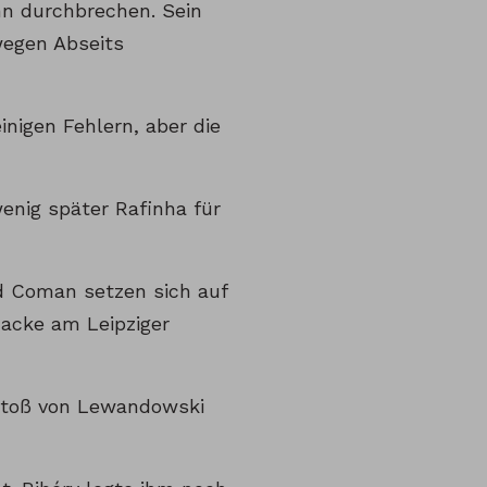
hn durchbrechen. Sein
wegen Abseits
inigen Fehlern, aber die
enig später Rafinha für
nd Coman setzen sich auf
 Hacke am Leipziger
eistoß von Lewandowski