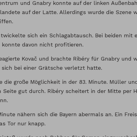
Zentrum und Gnabry konnte auf der linken Außenba
landete auf der Latte. Allerdings wurde die Szene 
ffen.
wickelte sich ein Schlagabtausch. Bei beiden mit e
konnte davon nicht profitieren.
reagierte Kovač und brachte Ribéry für Gnabry und w
 sich bei einer Grätsche verletzt hatte.
e die große Möglichkeit in der 83. Minute. Müller u
 Seite gut durch. Ribéry scheitert in der Mitte per
nn.
 Minute nähern sich die Bayern abermals an. Ein Fr
as Tor nur knapp.