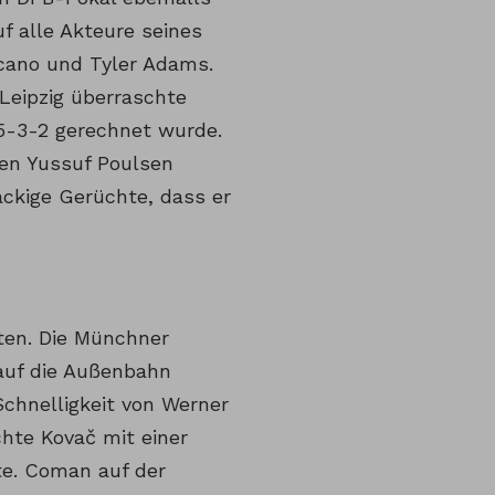
f alle Akteure seines
cano und Tyler Adams.
 Leipzig überraschte
 5-3-2 gerechnet wurde.
en Yussuf Poulsen
äckige Gerüchte, dass er
iten. Die Münchner
auf die Außenbahn
Schnelligkeit von Werner
hte Kovač mit einer
te. Coman auf der