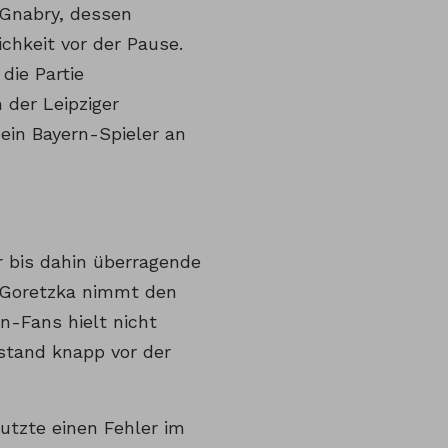
 Gnabry, dessen
chkeit vor der Pause.
die Partie
der Leipziger
 ein Bayern-Spieler an
r bis dahin überragende
n Goretzka nimmt den
rn-Fans hielt nicht
stand knapp vor der
nutzte einen Fehler im