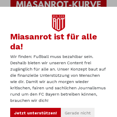
Miasanrot ist für alle
da!
Wir finden: Fußball muss bezahlbar sein.
Deshalb bieten wir unseren Content frei
zugänglich für alle an. Unser Konzept baut auf
die finanzielle Unterstützung von Menschen
wie dir. Damit wir auch morgen wieder
kritischen, fairen und sachlichen Journalismus
Über uns
rund um den FC Bayern betreiben können,
Werbepartner werden
brauchen wir dich!
Impressum
Jetzt unterstützen!
Gerade nicht
Datenschutz