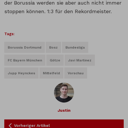
der Borussia werden sie aber auch nicht immer
stoppen können. 1:3 für den Rekordmeister.
Tags:
Borussia Dortmund
Bosz
Bundesliga
FC Bayern München
Götze
Javi Martinez
Jupp Heynckes
Mittelfeld
Vorschau
Justin
Vorheriger Artikel