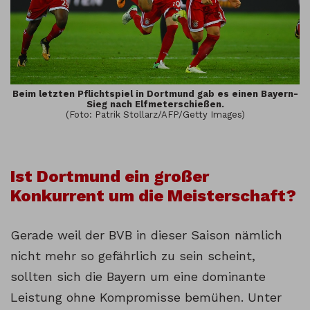
Beim letzten Pflichtspiel in Dortmund gab es einen Bayern-
Sieg nach Elfmeterschießen.
(Foto: Patrik Stollarz/AFP/Getty Images)
Ist Dortmund ein großer
Konkurrent um die Meisterschaft?
Gerade weil der BVB in dieser Saison nämlich
nicht mehr so gefährlich zu sein scheint,
sollten sich die Bayern um eine dominante
Leistung ohne Kompromisse bemühen. Unter