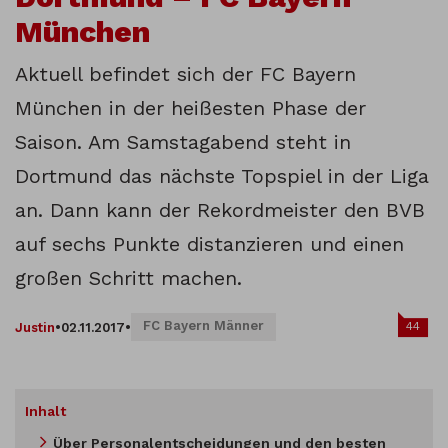
München
Aktuell befindet sich der FC Bayern
München in der heißesten Phase der
Saison. Am Samstagabend steht in
Dortmund das nächste Topspiel in der Liga
an. Dann kann der Rekordmeister den BVB
auf sechs Punkte distanzieren und einen
großen Schritt machen.
FC Bayern Männer
44
Justin
•
02.11.2017
•
Inhalt
Über Personalentscheidungen und den besten