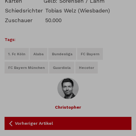
Karten
Gelb: Sörensen / Lahm
Schiedsrichter
Tobias Welz (Wiesbaden)
Zuschauer
50.000
Tags:
1. Fc Köln
Alaba
Bundesliga
FC Bayern
FC Bayern München
Guardiola
Hecotor
Christopher
Vorheriger Artikel