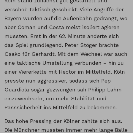
Köln stand zunächst gut gestaffelt und
verschob taktisch geschickt. Viele Angriffe der
Bayern wurden auf die Außenbahn gedrängt, wo
aber Coman und Costa meist isoliert agieren
mussten. Erst in der 62. Minute änderte sich
das Spiel grundlegend. Peter Stöger brachte
Osako für Gerhardt. Mit dem Wechsel war auch
eine taktische Umstellung verbunden – hin zu
einer Viererkette mit Hector im Mittelfeld. Köln
presste nun aggressiver, sodass sich Pep
Guardiola sogar gezwungen sah Philipp Lahm
einzuwechseln, um mehr Stabilität und
Passsicherheit ins Mittelfeld zu bekommen.
Das hohe Pressing der Kölner zahlte sich aus.
Die Münchner mussten immer mehr lange Bälle