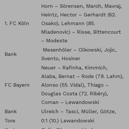
Horn – Sörensen, Maroh, Mavraj,
Heintz, Hector – Gerhardt (62.
1. FC Köln
Osako), Lehmann (85.
Mladenovic) – Risse, Bittencourt
– Modeste
Mesenhöler – Olkowski, Jojic,
Bank
Svento, Hosiner
Neuer – Rafinha, Kimmich,
Alaba, Bernat – Rode (78. Lahm),
FC Bayern
Alonso (55. Vidal), Thiago –
Douglas Costa (72. Ribéry),
Coman – Lewandowski
Bank
Ulreich – Tasci, Müller, Götze,
Tore
0:1 (10.) Lewandowski