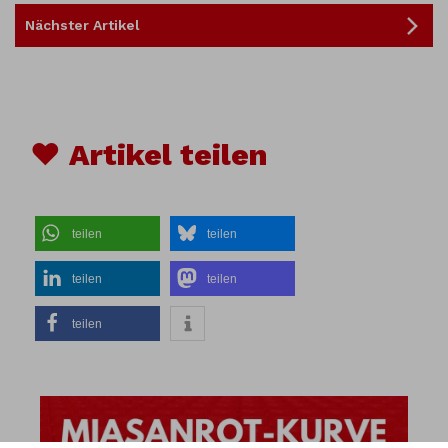
Nächster Artikel
♥ Artikel teilen
teilen
teilen
teilen
teilen
teilen