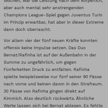
Wochen, war die Leistung nach dem körperlich,
aber auch mental sehr anstrengenden
Champions League-Spiel gegen Juventus Turin
im Prinzip erwartbar, hat aber in dieser Extreme
dann doch überrascht.
Vor allem vier der fünf neuen Kräfte konnten
offensiv keine Impulse setzen. Das Duo
Bernat/Rafinha ist auf der Außenbahn in der
Summe zu ungefährlich, um gegen
Fünferketten Druck zu entfalten. Rafinha
spielte beispielsweise nur fünf seiner 90 Pässe
nach vorne und keinen davon in den Strafraum.
30 Pässe von Rafinha gingen direkt auf
Kimmich. Also deutlich rückwärts. Ähnliche
Werte lassen sich bei Bernat ablesen. Es fehlte