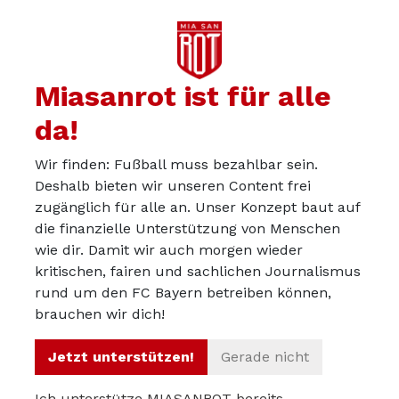
Miasanrot ist für alle
da!
Wir finden: Fußball muss bezahlbar sein.
Deshalb bieten wir unseren Content frei
zugänglich für alle an. Unser Konzept baut auf
die finanzielle Unterstützung von Menschen
wie dir. Damit wir auch morgen wieder
kritischen, fairen und sachlichen Journalismus
Über uns
rund um den FC Bayern betreiben können,
Werbepartner werden
brauchen wir dich!
Impressum
Jetzt unterstützen!
Gerade nicht
Datenschutz
Ich unterstütze MIASANROT bereits.