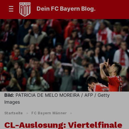
Dein FC Bayern Blog.
Bild:
PATRICIA DE MELO MOREIRA / AFP / Getty
Images
Startseite
»
FC Bayern Männer
»
CL-Auslosung: Viertelfinale