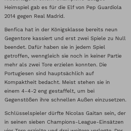
Heimspiel gab es für die Elf von Pep Guardiola
2014 gegen Real Madrid.
Benfica hat in der Königsklasse bereits neun
Gegentore kassiert und erst zwei Spiele zu Null
beendet. Dafür haben sie in jedem Spiel
getroffen, wenngleich sie noch in keiner Partie
mehr als zwei Tore erzielen konnten. Die
Portugiesen sind hauptsächlich auf
Kompaktheit bedacht. Meist stehen sie in
einem 4-4-2 eng gestaffelt, um bei
Gegenstößen ihre schnellen Außen einzusetzen.
Schlüsselspieler dürfte Nicolas Gaitan sein, der
in seinen sieben Champions-League-Einsätzen
vier Tore erzielte und drei weitere vorlegte. Der