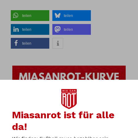
teilen
teilen
teilen
teilen
teilen
Miasanrot ist für alle
da!