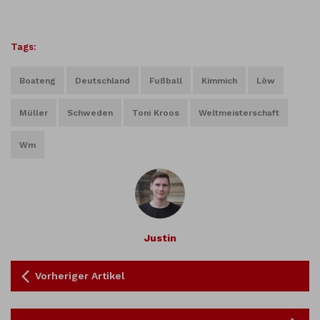
Tags:
Boateng
Deutschland
Fußball
Kimmich
Löw
Müller
Schweden
Toni Kroos
Weltmeisterschaft
Wm
Justin
Vorheriger Artikel