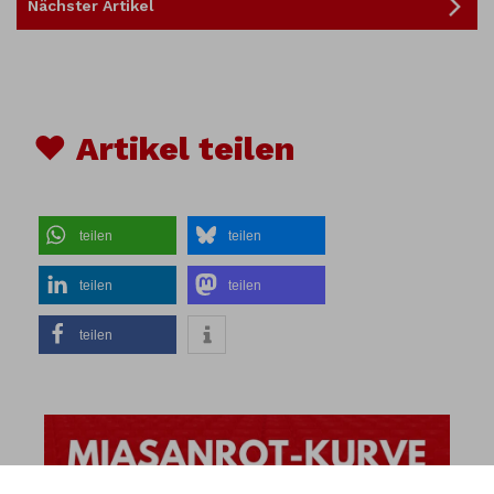
Nächster Artikel
♥ Artikel teilen
teilen
teilen
teilen
teilen
teilen