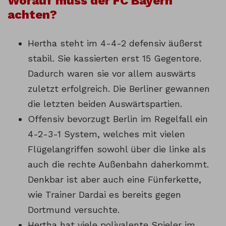
Worauf muss der FC Bayern
achten?
Hertha steht im 4-4-2 defensiv äußerst
stabil. Sie kassierten erst 15 Gegentore.
Dadurch waren sie vor allem auswärts
zuletzt erfolgreich. Die Berliner gewannen
die letzten beiden Auswärtspartien.
Offensiv bevorzugt Berlin im Regelfall ein
4-2-3-1 System, welches mit vielen
Flügelangriffen sowohl über die linke als
auch die rechte Außenbahn daherkommt.
Denkbar ist aber auch eine Fünferkette,
wie Trainer Dardai es bereits gegen
Dortmund versuchte.
Hertha hat viele polivalente Spieler im