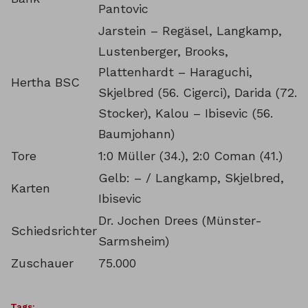
Pantovic
Jarstein – Regäsel, Langkamp,
Lustenberger, Brooks,
Plattenhardt – Haraguchi,
Hertha BSC
Skjelbred (56. Cigerci), Darida (72.
Stocker), Kalou – Ibisevic (56.
Baumjohann)
Tore
1:0 Müller (34.), 2:0 Coman (41.)
Gelb: – / Langkamp, Skjelbred,
Karten
Ibisevic
Dr. Jochen Drees (Münster-
Schiedsrichter
Sarmsheim)
Zuschauer
75.000
Tags: