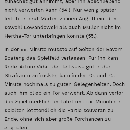
zunächst gut annimmt, aber ihn abschließend
nicht verwerten kann (54.). Nur wenig später
leitete erneut Martínez einen Angriff ein, den
sowohl Lewandowski als auch Müller nicht im
Hertha-Tor unterbringen konnte (55.).
In der 66. Minute musste auf Seiten der Bayern
Boateng das Spielfeld verlassen. Für ihn kam
Rode. Arturo Vidal, der teilweise gut in den
Strafraum aufrückte, kam in der 70. und 72.
Minute nochmals zu guten Gelegenheiten. Doch
auch ihm blieb ein Tor verwehrt. Ab dann verlor
das Spiel merklich an Fahrt und die Münchner
spielten letztendlich die Partie souverän zu
Ende, ohne sich aber große Torchancen zu
erspielen.