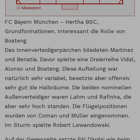
FC Bayern München – Hertha BSC,
Grundformationen. Interessant die Rolle von
Boateng
Das Innenverteidigerpärchen biledeten Martínez
und Benatia. Davor spielte eine Dreierreihe Vidal,
Alonso und Boateng. Diese Aufteilung war
natürlich sehr variabel, besetzte aber offensiv
sehr gut die Halbräume. Die beiden nominellen
Außenverteidiger waren Lahm und Rafinha, die
aber sehr hoch standen. Die Flügelpositionen
wurden von Coman und Müller eingenommen.
Im Sturm spielte Robert Lewandowski.
Auf der Gegenseite setzte Pál Dárdai wie beim