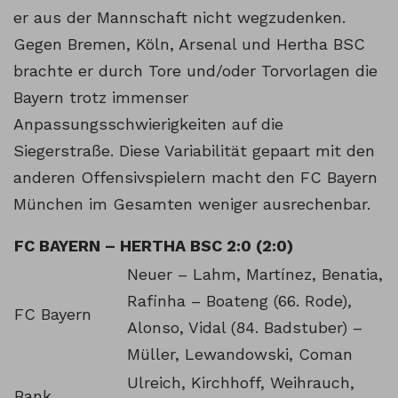
er aus der Mannschaft nicht wegzudenken.
Gegen Bremen, Köln, Arsenal und Hertha BSC
brachte er durch Tore und/oder Torvorlagen die
Bayern trotz immenser
Anpassungsschwierigkeiten auf die
Siegerstraße. Diese Variabilität gepaart mit den
anderen Offensivspielern macht den FC Bayern
München im Gesamten weniger ausrechenbar.
FC BAYERN – HERTHA BSC 2:0 (2:0)
Neuer – Lahm, Martínez, Benatia,
Rafinha – Boateng (66. Rode),
FC Bayern
Alonso, Vidal (84. Badstuber) –
Müller, Lewandowski, Coman
Ulreich, Kirchhoff, Weihrauch,
Bank