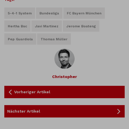
5-4-1 System
Bundesliga
FC Bayern München
Hertha Bsc
Javi Martinez
Jerome Boateng
Pep Guardiola
Thomas Müller
Christopher
Vorheriger Artikel
Nächster Artikel