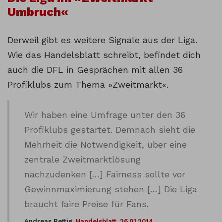
Umbruch«
Derweil gibt es weitere Signale aus der Liga.
Wie das Handelsblatt schreibt, befindet dich
auch die DFL in Gesprächen mit allen 36
Profiklubs zum Thema »Zweitmarkt«.
Wir haben eine Umfrage unter den 36
Profiklubs gestartet. Demnach sieht die
Mehrheit die Notwendigkeit, über eine
zentrale Zweitmarktlösung
nachzudenken […] Fairness sollte vor
Gewinnmaximierung stehen […] Die Liga
braucht faire Preise für Fans.
Andreas Rettig,
Handelsblatt, 26.01.2014