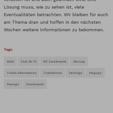
Lösung muss, wie zu sehen ist, viele
Eventualitäten betrachten. Wir bleiben für euch
am Thema dran und hoffen in den nächsten
Wochen weitere Informationen zu bekommen.
Tags:
Akfd
Club Nr 12
Dfl Zweitmarkt
Sitzung
Ticket Alternativen
Ticketbörse
Verträge
Viagogo
Vianogo
Zweitmarkt