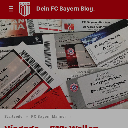
Dein FC Bayern Blog.
Startseite
»
FC Bayern Männer
»