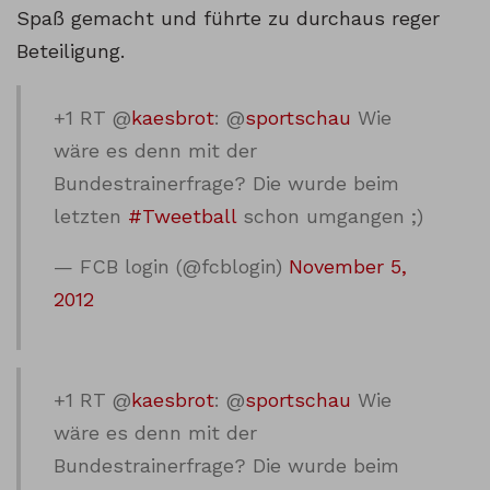
Spaß gemacht und führte zu durchaus reger
Beteiligung.
+1 RT @
kaesbrot
: @
sportschau
Wie
wäre es denn mit der
Bundestrainerfrage? Die wurde beim
letzten
#Tweetball
schon umgangen ;)
— FCB login (@fcblogin)
November 5,
2012
+1 RT @
kaesbrot
: @
sportschau
Wie
wäre es denn mit der
Bundestrainerfrage? Die wurde beim