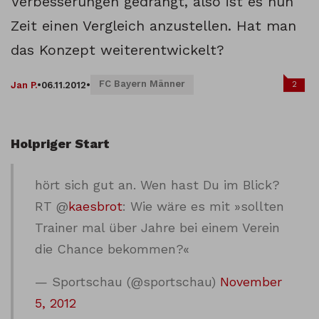
Verbesserungen gedrängt, also ist es nun
Zeit einen Vergleich anzustellen. Hat man
das Konzept weiterentwickelt?
FC Bayern Männer
2
Jan P.
•
06.11.2012
•
Holpriger Start
hört sich gut an. Wen hast Du im Blick?
RT @
kaesbrot
: Wie wäre es mit »sollten
Trainer mal über Jahre bei einem Verein
die Chance bekommen?«
— Sportschau (@sportschau)
November
5, 2012