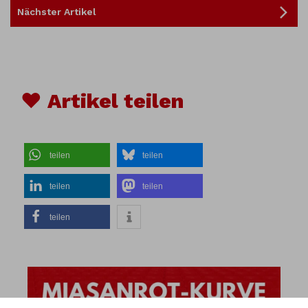
Nächster Artikel
♥ Artikel teilen
teilen
teilen
teilen
teilen
teilen